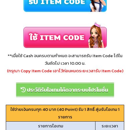
**เมื่อใช้ Cash จนครบตามกำหนด จะสามารถรับ Item Code ได้ใน
วันถัดไป เวลา 10.00 น.
(กรุณา Copy Item Code เอาไว้ก่อนหมดระยะเวลารับ Item Code)
ใช้จ่ายเงินครบทุก 40 บาท (40 Point) รับ 1 สิทธิ์ สุ่มรับไอเทม 1
รายการ
รายการไอเทม
ระยะเวลา