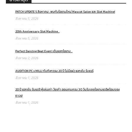
PATCH UPDATE 5 สิงหาคม : พบกับไอเทมใหม่ Mascot Salon และ Slot Machine!
สิงหาคม 5, 2026
20th Anniversary Slot Machine ..
สิงหาคม 5, 2026
Perfect Dancing Beat Event เต้นแลกไอเทม ..
สิงหาคม 2, 2026
AUDITION PC x MILLI กับกิจกรรม 20 ปี ไม่มีแผ่ว แจกยับ รับแรร์
สิงหาคม 1, 2026
20 ปี แจกยับ รับแรร์! ผู้เล่นเก่า วัยเก๋า ออนเกมครบ 30 วันรับเลยไอเทมแรร์พร้อมของ
ถาวร!
สิงหาคม 1, 2026