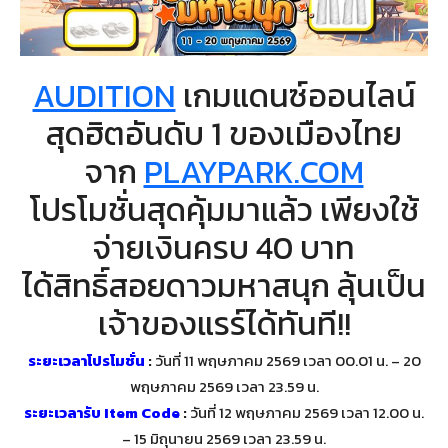
AUDITION
เกมแดนซ์ออนไลน์
สุดฮิตอันดับ 1 ของเมืองไทย
จาก
PLAYPARK.COM
โปรโมชั่นสุดคุ้มมาแล้ว เพียงใช้
จ่ายเงินครบ 40 บาท
ได้สิทธิ์สอยดาวมหาสนุก ลุ้นเป็น
เจ้าของแรร์ได้ทันที!!
ระยะเวลาโปรโมชั่น
:
วันที่ 11 พฤษภาคม 2569 เวลา 00.01 น. – 20
พฤษภาคม 2569 เวลา 23.59 น.
ระยะเวลารับ Item Code
:
วันที่ 12 พฤษภาคม 2569 เวลา 12.00 น.
– 15 มิถุนายน 2569 เวลา 23.59 น.