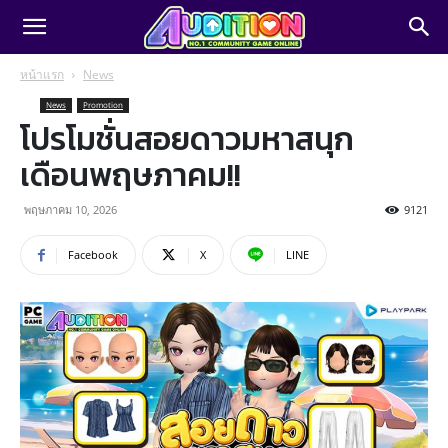
หน้าแรก
News
News
Promotion
โปรโมชั่นสอยดาวมหาสนุก
เดือนพฤษภาคม!!
พฤษภาคม 10, 2026
9121
Facebook
X
LINE