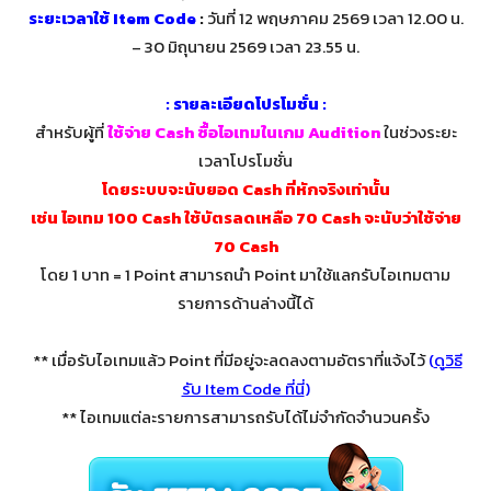
ระยะเวลาใช้ Item Code
:
วันที่ 12 พฤษภาคม 2569 เวลา 12.00 น.
– 30 มิถุนายน 2569 เวลา 23.55 น.
: รายละเอียดโปรโมชั่น :
สำหรับผู้ที่
ใช้จ่าย Cash ซื้อไอเทมในเกม Audition
ในช่วงระยะ
เวลาโปรโมชั่น
โดยระบบจะนับยอด Cash ที่หักจริงเท่านั้น
เช่น ไอเทม 100 Cash ใช้บัตรลดเหลือ 70 Cash จะนับว่าใช้จ่าย
70 Cash
โดย 1 บาท = 1 Point สามารถนำ Point มาใช้แลกรับไอเทมตาม
รายการด้านล่างนี้ได้
** เมื่อรับไอเทมแล้ว Point ที่มีอยู่จะลดลงตามอัตราที่แจ้งไว้
(
ดูวิธี
รับ Item Code ที่นี่
)
** ไอเทมแต่ละรายการสามารถรับได้ไม่จำกัดจำนวนครั้ง