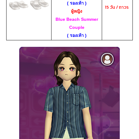
( รองเท้า )
15 วัน / ถาวร
ผู้หญิง
Blue Beach Summer
Couple
( รองเท้า )