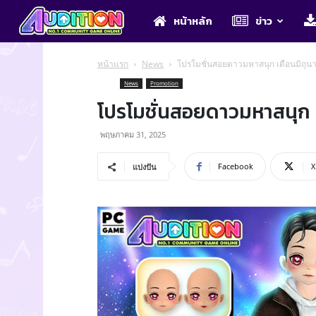
Audition
หน้าหลัก
ข่าว
หน้าแรก
News
โปรโมชั่นสอยดาวมหาสนุก เดือนมิถุนา
News
Promotion
โปรโมชั่นสอยดาวมหาสนุก เ
พฤษภาคม 31, 2025
Facebook
X
แบ่งปัน