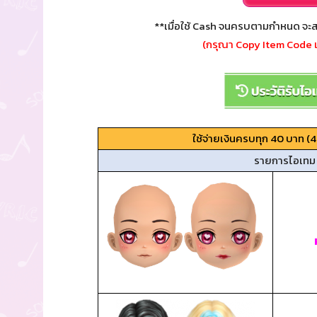
**เมื่อใช้ Cash จนครบตามกำหนด จะส
(กรุณา Copy Item Code เ
ใช้จ่ายเงินครบทุก 40 บาท (40
รายการไอเทม