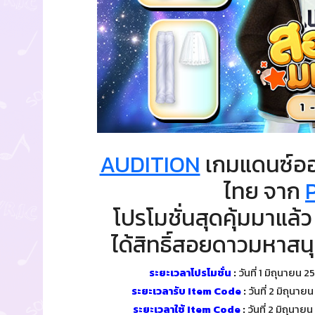
AUDITION
เกมแดนซ์ออน
ไทย จาก
โปรโมชั่นสุดคุ้มมาแล้
ได้สิทธิ์สอยดาวมหาสนุก
ระยะเวลาโปรโมชั่น
:
วันที่ 1 มิถุนายน 
ระยะเวลารับ Item Code
:
วันที่ 2 มิถุนา
ระยะเวลาใช้ Item Code
:
วันที่ 2 มิถุนา