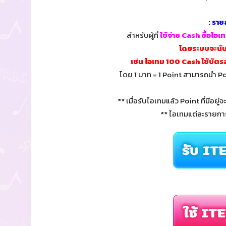
: ราย
สำหรับผู้ที่
ใช้จ่าย Cash ซื้อไอ
โดยระบบจะนับย
เช่น ไอเทม 100 Cash ใช้บัตร
โดย 1 บาท = 1 Point สามารถนำ Po
** เมื่อรับไอเทมแล้ว Point ที่มีอยู
** ไอเทมแต่ละรายกา