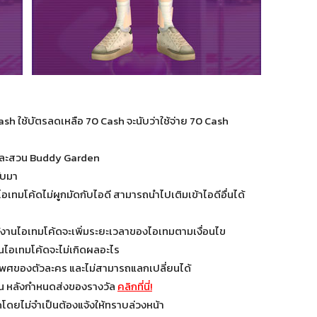
ash ใช้บัตรลดเหลือ 70 Cash จะนับว่าใช้จ่าย 70 Cash
ัก และสวน Buddy Garden
ับมา
อเทมโค้ดไม่ผูกมัดกับไอดี สามารถนำไปเติมเข้าไอดีอื่นได้
ใช้งานไอเทมโค้ดจะเพิ่มระยะเวลาของไอเทมตามเงื่อนไข
านไอเทมโค้ดจะไม่เกิดผลอะไร
เพศของตัวละคร และไม่สามารถแลกเปลี่ยนได้
วัน หลังกำหนดส่งของรางวัล
คลิกที่นี่!
โดยไม่จำเป็นต้องแจ้งให้ทราบล่วงหน้า