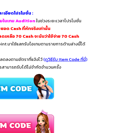
ละเอียดโปรโมชั่น :
เทมในเกม Audition
ในช่วงระยะเวลาโปรโมชั่น
อด Cash ที่หักจริงเท่านั้น
ลดเหลือ 70 Cash จะนับว่าใช้จ่าย 70 Cash
int มาใช้แลกรับไอเทมตามรายการด้านล่างนี้ได้
่จะลดลงตามอัตราที่แจ้งไว้
(
ดูวิธีรับ Item Code ที่นี่
)
รสามารถรับได้ไม่จำกัดจำนวนครั้ง