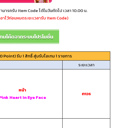
ามารถรับ Item Code ได้ในวันถัดไป เวลา 10.00 น.
อาไว้ก่อนหมดระยะเวลารับ Item Code)
 Point) รับ 1 สิทธิ์ สุ่มรับไอเทม 1 รายการ
ระยะเวลา
หน้า
ถาวร
Pink Heart In Eye Face