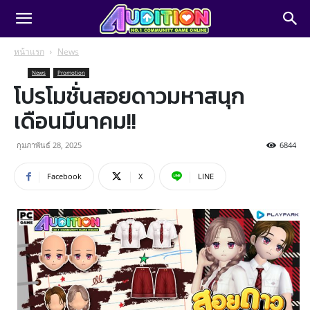
หน้าแรก
News
News
Promotion
โปรโมชั่นสอยดาวมหาสนุก
เดือนมีนาคม!!
กุมภาพันธ์ 28, 2025
6844
Facebook
X
LINE