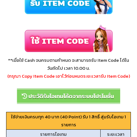
**เมื่อใช้ Cash จนครบตามกำหนด จะสามารถรับ Item Code ได้ใน
วันถัดไป เวลา 10.00 น.
(กรุณา Copy Item Code เอาไว้ก่อนหมดระยะเวลารับ Item Code)
ใช้จ่ายเงินครบทุก 40 บาท (40 Point) รับ 1 สิทธิ์ สุ่มรับไอเทม 1
รายการ
รายการไอเทม
ระยะเวลา