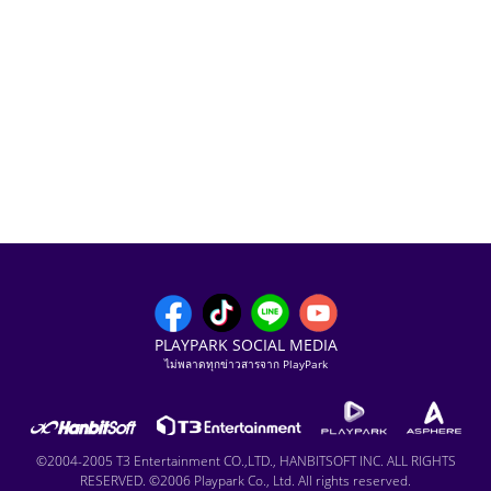
PLAYPARK SOCIAL MEDIA
ไม่พลาดทุกข่าวสารจาก PlayPark
©2004-2005 T3 Entertainment CO.,LTD., HANBITSOFT INC. ALL RIGHTS
RESERVED. ©2006 Playpark Co., Ltd. All rights reserved.