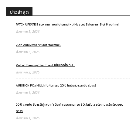
ข่าวล่าสุด
PATCH UPDATE 5 สิงหาคม : พบกับไอเทมใหม่ Mascot Salon และ Slot Machine!
สิงหาคม 5, 2026
20th Anniversary Slot Machine ..
สิงหาคม 5, 2026
Perfect Dancing Beat Event เต้นแลกไอเทม ..
สิงหาคม 2, 2026
AUDITION PC x MILLI กับกิจกรรม 20 ปี ไม่มีแผ่ว แจกยับ รับแรร์
สิงหาคม 1, 2026
20 ปี แจกยับ รับแรร์! ผู้เล่นเก่า วัยเก๋า ออนเกมครบ 30 วันรับเลยไอเทมแรร์พร้อมของ
ถาวร!
สิงหาคม 1, 2026