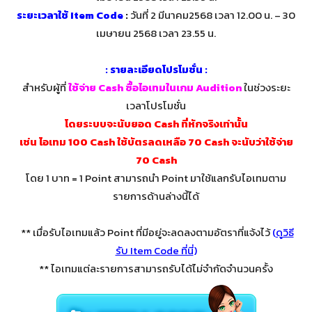
ระยะเวลาใช้ Item Code
:
วันที่ 2 มีนาคม2568 เวลา 12.00 น. – 30
เมษายน 2568 เวลา 23.55 น.
: รายละเอียดโปรโมชั่น :
สำหรับผู้ที่
ใช้จ่าย Cash ซื้อไอเทมในเกม Audition
ในช่วงระยะ
เวลาโปรโมชั่น
โดยระบบจะนับยอด Cash ที่หักจริงเท่านั้น
เช่น ไอเทม 100 Cash ใช้บัตรลดเหลือ 70 Cash จะนับว่าใช้จ่าย
70 Cash
โดย 1 บาท = 1 Point สามารถนำ Point มาใช้แลกรับไอเทมตาม
รายการด้านล่างนี้ได้
** เมื่อรับไอเทมแล้ว Point ที่มีอยู่จะลดลงตามอัตราที่แจ้งไว้
(
ดูวิธี
รับ Item Code ที่นี่
)
** ไอเทมแต่ละรายการสามารถรับได้ไม่จำกัดจำนวนครั้ง