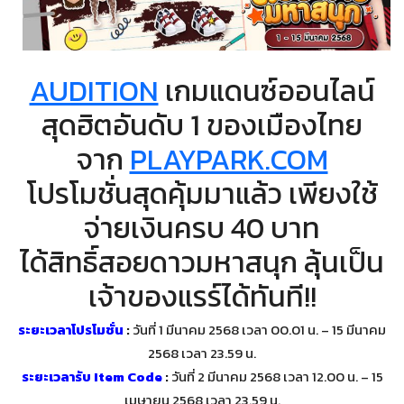
AUDITION
เกมแดนซ์ออนไลน์
สุดฮิตอันดับ 1 ของเมืองไทย
จาก
PLAYPARK.COM
โปรโมชั่นสุดคุ้มมาแล้ว เพียงใช้
จ่ายเงินครบ 40 บาท
ได้สิทธิ์สอยดาวมหาสนุก ลุ้นเป็น
เจ้าของแรร์ได้ทันที!!
ระยะเวลาโปรโมชั่น
:
วันที่ 1 มีนาคม 2568 เวลา 00.01 น. – 15 มีนาคม
2568 เวลา 23.59 น.
ระยะเวลารับ Item Code
:
วันที่ 2 มีนาคม 2568 เวลา 12.00 น. – 15
เมษายน 2568 เวลา 23.59 น.