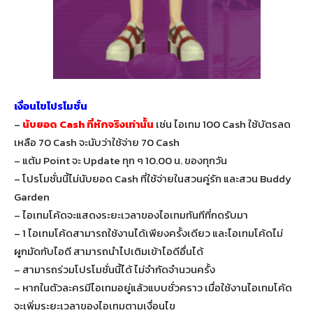
เงื่อนไขโปรโมชั่น
–
นับยอด Cash ที่หักจริงเท่านั้น
เช่น ไอเทม 100 Cash ใช้บัตรลด
เหลือ 70 Cash จะนับว่าใช้จ่าย 70 Cash
– แต้ม Point จะ Update ทุก ๆ 10.00 น. ของทุกวัน
– โปรโมชั่นนี้ไม่นับยอด Cash ที่ใช้จ่ายในสวนคู่รัก และสวน Buddy
Garden
– ไอเทมโค้ดจะแสดงระยะเวลาของไอเทมทันทีที่กดรับมา
– 1 ไอเทมโค้ดสามารถใช้งานได้เพียงครั้งเดียว และไอเทมโค้ดไม่
ผูกมัดกับไอดี สามารถนำไปเติมเข้าไอดีอื่นได้
– สามารถร่วมโปรโมชั่นนี้ได้ ไม่จำกัดจำนวนครั้ง
– หากในตัวละครมีไอเทมอยู่แล้วแบบชั่วคราว เมื่อใช้งานไอเทมโค้ด
จะเพิ่มระยะเวลาของไอเทมตามเงื่อนไข