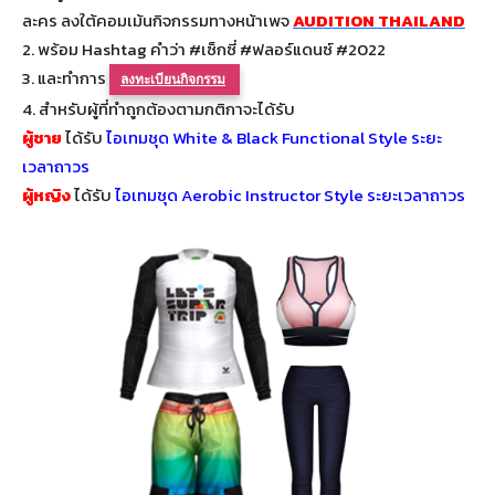
ละคร ลงใต้คอมเม้นกิจกรรมทางหน้าเพจ
AUDITION THAILAND
2. พร้อม Hashtag คำว่า #เซ็กซี่ #ฟลอร์แดนซ์ #2022
3. และทำการ
ลงทะเบียนกิจกรรม
4. สำหรับผู้ที่ทำถูกต้องตามกติกาจะได้รับ
ผู้ชาย
ได้รับ
ไอเทมชุด White & Black Functional Style ระยะ
เวลาถาวร
ผู้หญิง
ได้รับ
ไอเทมชุด Aerobic Instructor Style ระยะเวลาถาวร