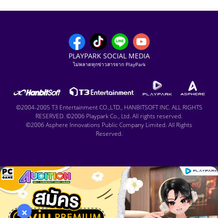
PLAYPARK SOCIAL MEDIA
ไม่พลาดทุกข่าวสารจาก PlayPark
©2004-2005 T3 Entertainment CO.,LTD., HANBITSOFT INC. ALL RIGHTS
RESERVED. ©2006 Playpark Co., Ltd. All rights reserved.
©2006 Asphere Innovations Public Company Limited. All Rights
Reserved.
×