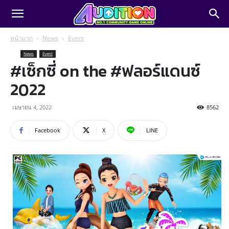
หน้าแรก
News
Event
News
Event
#เซ็กซี่ on the #ฟลอร์แดนซ์
2022
เมษายน 4, 2022
8562
Facebook
X
LINE