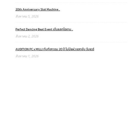
20th Anniversary Slot Machine ..
สิงหาคม 5, 2026
Perfect Dancing Beat Event เต้นแลกไอเทม ..
สิงหาคม 2, 2026
AUDITION PC x MILLI กับกิจกรรม 20 ปี ไม่มีแผ่ว แจกยับ รับแรร์
สิงหาคม 1, 2026