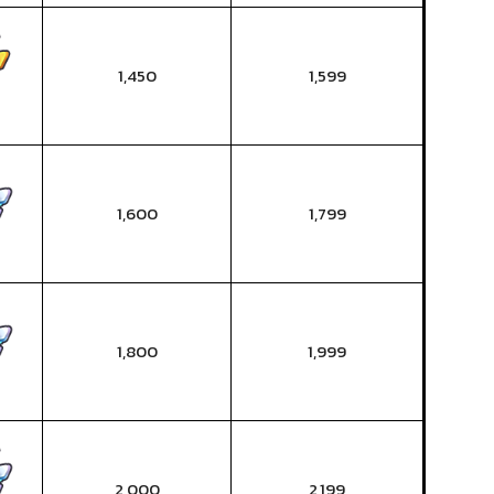
1,450
1,599
1,600
1,799
1,800
1,999
2,000
2,199