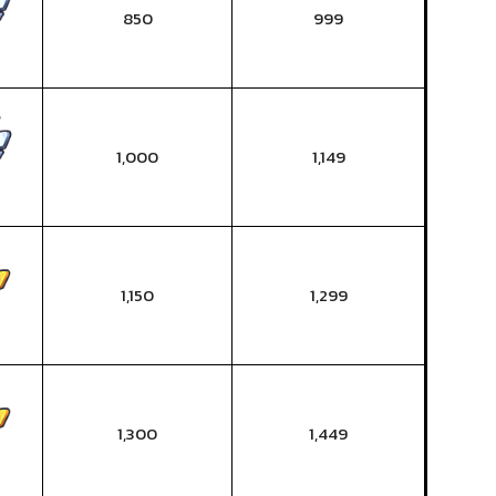
850
999
1,000
1,149
1,150
1,299
1,300
1,449