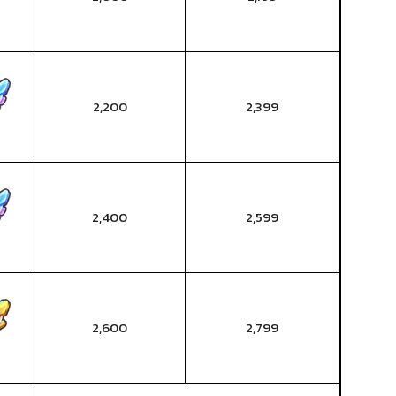
2,200
2,399
2,400
2,599
2,600
2,799