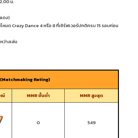
2.00 น.
ดแดง)
ล่นโหมด Crazy Dance 4 หรือ 8 ที่เซิร์ฟเวอร์ปกติครบ 15 รอบก่อน
หว่างเล่น
(Matchmaking Rating)
ษณ์
MMR ขั้นต่ำ
MMR สูงสุด
0
549