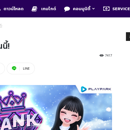
ดาวน์โหลด
เกมไกด์
คอมมูนิตี้
SERVIC
้!
ี้!
7417
LINE