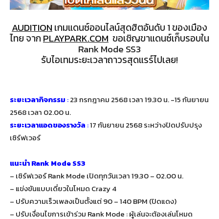
AUDITION
เกมแดนซ์ออนไลน์สุดฮิตอันดับ 1 ของเมือง
ไทย จาก
PLAYPARK.COM
ขอเชิญขาแดนซ์เก็บรอบใน
Rank Mode SS3
รับไอเทมระยะเวลาถาวรสุดแรร์ไปเลย!
ระยะเวลากิจกรรม
:
23 กรกฎาคม 2568 เวลา 19.30 น. -15 กันยายน
2568 เวลา 02.00 น.
ระยะเวลาแอดของรางวัล
:
17 กันยายน 2568 ระหว่างปิดปรับปรุง
เซิร์ฟเวอร์
แนะนำ Rank Mode SS3
– เซิร์ฟเวอร์ Rank Mode เปิดทุกวันเวลา 19.30 – 02.00 น.
– แข่งขันแบบเดี่ยวในโหมด Crazy 4
– ปรับความเร็วเพลงเป็นตั้งแต่ 90 – 140 BPM (ปิดแดง)
– ปรับเงื่อนไขการเข้าร่วม Rank Mode : ผู้เล่นจะต้องเล่นโหมด