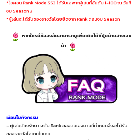
*ไอคอน Rank Mode SS3 ได้รับเฉพาะผู้เล่นที่อันดับ 1-100 ณ วันที่
จบ Season 3
*ผู้เล่นจะได้รับของรางวัลโดยยึดจาก Rank ตอนจบ Season
หากใครมีข้อสงสัยสามารถดูเพิ่มเติมได้ที่ปุ่มด้านล่างเลย
น้า
เงื่อนไขกิจกรรม
– ผู้เล่นต้องรักษาระดับ Rank ของตนเองตามที่กำหนดจึงจะได้รับ
ของรางวัลไอเทมในเกม