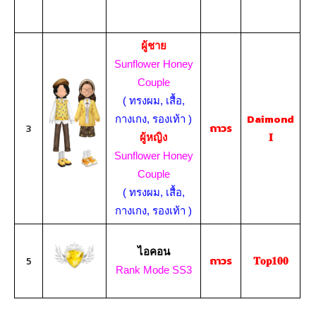
ผู้ชาย
Sunflower Honey
Couple
( ทรงผม, เสื้อ,
Daimond
กางเกง, รองเท้า )
3
ถาวร
𝐈
ผู้หญิง
Sunflower Honey
Couple
( ทรงผม, เสื้อ,
กางเกง, รองเท้า )
ไอคอน
5
ถาวร
𝐓𝐨𝐩𝟏𝟎𝟎
Rank Mode SS3