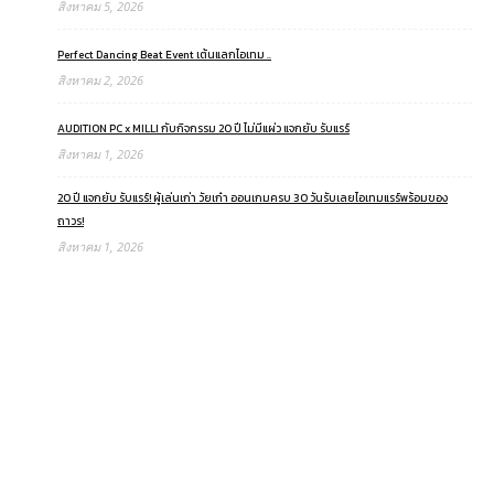
สิงหาคม 5, 2026
Perfect Dancing Beat Event เต้นแลกไอเทม ..
สิงหาคม 2, 2026
AUDITION PC x MILLI กับกิจกรรม 20 ปี ไม่มีแผ่ว แจกยับ รับแรร์
สิงหาคม 1, 2026
20 ปี แจกยับ รับแรร์! ผู้เล่นเก่า วัยเก๋า ออนเกมครบ 30 วันรับเลยไอเทมแรร์พร้อมของ
ถาวร!
สิงหาคม 1, 2026