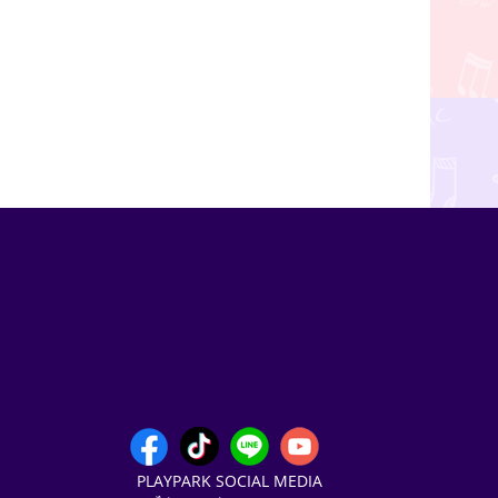
PLAYPARK SOCIAL MEDIA