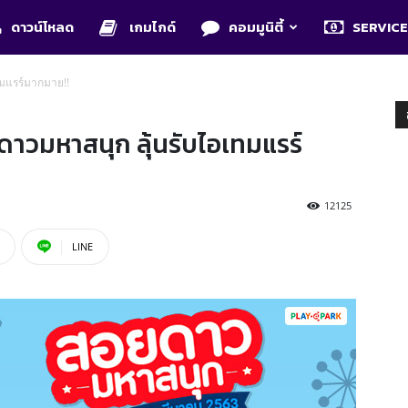
ดาวน์โหลด
เกมไกด์
คอมมูนิตี้
SERVIC
ทมแรร์มากมาย!!
าวมหาสนุก ลุ้นรับไอเทมแรร์
12125
LINE