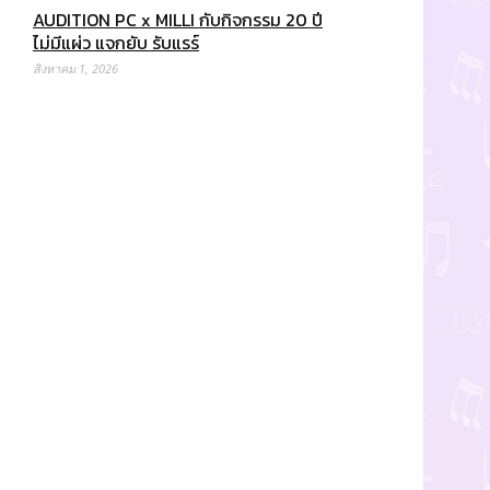
AUDITION PC x MILLI กับกิจกรรม 20 ปี
ไม่มีแผ่ว แจกยับ รับแรร์
สิงหาคม 1, 2026