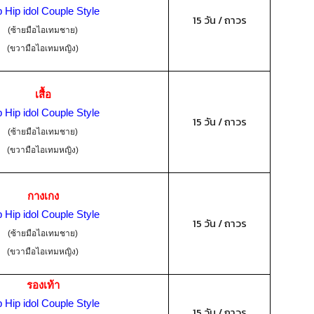
 Hip idol Couple Style
15 วัน / ถาวร
(ซ้ายมือไอเทมชาย)
(ขวามือไอเทมหญิง)
เสื้อ
 Hip idol Couple Style
15 วัน / ถาวร
(ซ้ายมือไอเทมชาย)
(ขวามือไอเทมหญิง)
กางเกง
 Hip idol Couple Style
15 วัน / ถาวร
(ซ้ายมือไอเทมชาย)
(ขวามือไอเทมหญิง)
รองเท้า
 Hip idol Couple Style
15 วัน / ถาวร