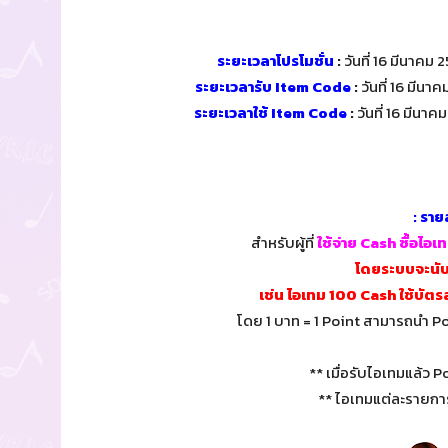
ระยะเวลาโปรโมชั่น
:
วันที่ 16 มีนาคม 
ระยะเวลารับ Item Code
:
วันที่ 16 มีนา
ระยะเวลาใช้ Item Code
:
วันที่ 16 มีนา
: ราย
สำหรับผู้ที่
ใช้จ่าย Cash ซื้อไอ
โดยระบบจะนับย
เช่น ไอเทม 100 Cash ใช้บัตร
โดย 1 บาท = 1 Point สามารถนำ Po
** เมื่อรับไอเทมแล้ว Po
** ไอเทมแต่ละรายกา