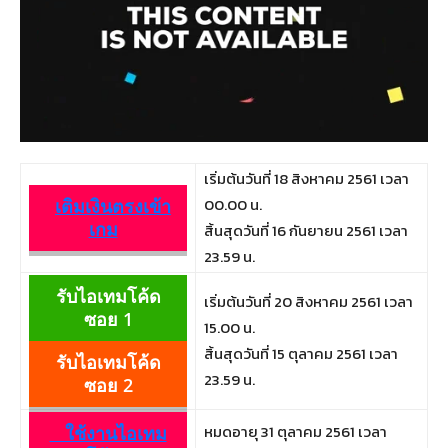
เริ่มต้นวันที่ 18 สิงหาคม 2561 เวลา
00.00 น.
เติมเงินตรงเข้า
เกม
สิ้นสุดวันที่ 16 กันยายน 2561 เวลา
23.59 น.
รับไอเทมโค้ด
เริ่มต้นวันที่ 20 สิงหาคม 2561 เวลา
ซอย 1
15.00 น.
สิ้นสุดวันที่ 15 ตุลาคม 2561 เวลา
รับไอเทมโค้ด
23.59 น.
ซอย 2
หมดอายุ 31 ตุลาคม 2561 เวลา
ใช้งานไอเทม