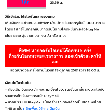
โค้ด
23.59 น.
วิธีเข้าร่วมโปรโมชั่นและของแถม
เติมเงินตรงเข้าเกม Audition ผ่านบัตรเงินสดทรูมันนี่ 1000 บาท จะ
ได้รับ 1 สิทธิ์ ในการกลับมากดรับไอเทมโค้ดหมีเกาะหลัง Hug Me
Blue Bear สุ่มระยะเวลา 90 วัน หรือ ถาวร
พิเศษ! หากกดรับไอเทมโค้ดครบ 5 ครั้ง
ก็รอรับไอเทมระยะเวลาถาวร แอดเข้าตัวละครให้
เลย
แอดเข้าตัวละครให้ภายในวันที่ 19 ตุลาคม 2561 เวลา 18.00 น.
เงื่อนไขโปรโมชั่น
– ต้องเติมเงินตรงเข้าเกมตามเงื่อนไขโปรโมชั่นเท่านั้น ระบบจะไม่นับ
รวมการหักเงินจากกระเป๋า PlayMall
– หากเข้าระบบ PlayMall เป็นครั้งแรก ต้องเลือกเป็นสกุลเงินไทย
THB เท่านั้น
คลิกเพื่อดูวิธีการเติมเงิน