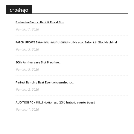
ข่าวล่าสุด
Exclusive Gacha : Rabbit Floral Box
สิงหาคม 7, 2026
PATCH UPDATE 5 สิงหาคม : พบกับไอเทมใหม่ Mascot Salon และ Slot Machine!
สิงหาคม 5, 2026
20th Anniversary Slot Machine ..
สิงหาคม 5, 2026
Perfect Dancing Beat Event เต้นแลกไอเทม ..
สิงหาคม 2, 2026
AUDITION PC x MILLI กับกิจกรรม 20 ปี ไม่มีแผ่ว แจกยับ รับแรร์
สิงหาคม 1, 2026