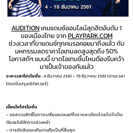
AUDITION
เกมแดนซ์ออนไลน์สุดฮิตอันดับ 1
ของเมืองไทย จาก
PLAYPARK.COM
ช่วงเวลาที่ขาแดนซ์ทุกคนรอคอยมาถึงแล้ว กับ
มหกรรมลดราคาไอเทมลดสูงสุดถึง 50%
โอกาสดีๆ แบบนี้ ขาดไอเทมชิ้นไหนต้องรีบคว้า
มาเป็นเจ้าของกันแล้ว
ระยะเวลาโปรโมชั่น
: 4 ธันวาคม 2561 – 19 ธันวาคม 2561 (ตามเวลา
ปิดปรับปรุงเซิร์ฟเวอร์)
เงื่อนไขโปรโมชั่น
– ขอสงวนสิทธิ์ในการเปลี่ยนแปลงแก้ไขรายละเอียดโดยไม่จำเป็น
ต้องแจ้งให้ทราบล่วงหน้า
– การตัดสินของทีมงานถือเป็นที่สิ้นสุด