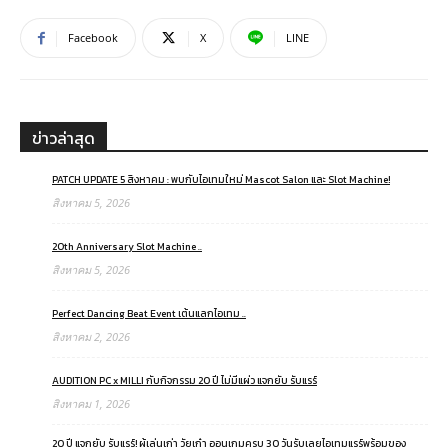
Facebook
X
LINE
ข่าวล่าสุด
PATCH UPDATE 5 สิงหาคม : พบกับไอเทมใหม่ Mascot Salon และ Slot Machine!
สิงหาคม 5, 2026
20th Anniversary Slot Machine ..
สิงหาคม 5, 2026
Perfect Dancing Beat Event เต้นแลกไอเทม ..
สิงหาคม 2, 2026
AUDITION PC x MILLI กับกิจกรรม 20 ปี ไม่มีแผ่ว แจกยับ รับแรร์
สิงหาคม 1, 2026
20 ปี แจกยับ รับแรร์! ผู้เล่นเก่า วัยเก๋า ออนเกมครบ 30 วันรับเลยไอเทมแรร์พร้อมของ