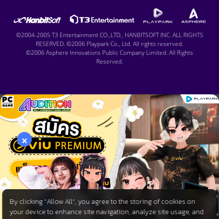
©2004-2005 T3 Entertainment CO.,LTD., HANBITSOFT INC. ALL RIGHTS
RESERVED. ©2006 Playpark Co., Ltd. All rights reserved.
©2006 Asphere Innovations Public Company Limited. All Rights
Reserved.
×
By clicking “Allow All”, you agree to the storing of cookies on
your device to enhance site navigation, analyze site usage, and