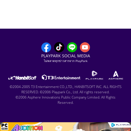
PLAYPARK SOCIAL MEDIA
ไม่พลาดทุกข่าวสารจาก PlayPark
©2004-2005 T3 Entertainment CO.,LTD., HANBITSOFT INC. ALL RIGHTS
RESERVED. ©2006 Playpark Co., Ltd. All rights reserved.
©2006 Asphere Innovations Public Company Limited. All Rights
Reserved.