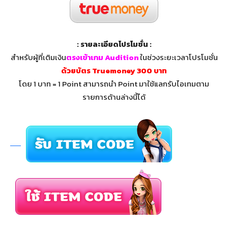
: รายละเอียดโปรโมชั่น :
สำหรับผู้ที่เติมเงิน
ตรงเข้าเกม Audition
ในช่วงระยะเวลาโปรโมชั่น
ด้วยบัตร Truemoney 300 บาท
โดย 1 บาท = 1 Point สามารถนำ Point มาใช้แลกรับไอเทมตาม
รายการด้านล่างนี้ได้