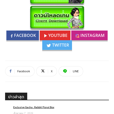
FACEBOOK
YOUTUBE
INSTAGRAM
TWITTER
Facebook
X
LINE
ข่าวล่าสุด
Exclusive Gacha : Rabbit Floral Box
สิงหาคม 7, 2026