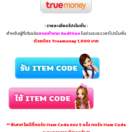
: รายละเอียดโปรโมชั่น :
สำหรับผู้ที่เติมเงิน
ตรงเข้าเกม Audition
ในช่วงระยะเวลาโปรโมชั่น
ด้วยบัตร Truemoney 1,000 บาท
** พิเศษ! ไอดีที่กดรับ Item Code ครบ 5 ครั้ง กดรับ Item Code