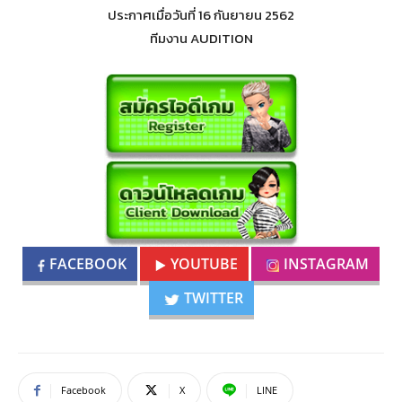
ประกาศเมื่อวันที่ 16 กันยายน 2562
ทีมงาน AUDITION
FACEBOOK
YOUTUBE
INSTAGRAM
TWITTER
Facebook
X
LINE