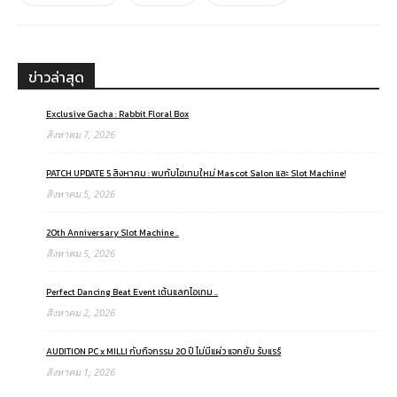
ข่าวล่าสุด
Exclusive Gacha : Rabbit Floral Box
สิงหาคม 7, 2026
PATCH UPDATE 5 สิงหาคม : พบกับไอเทมใหม่ Mascot Salon และ Slot Machine!
สิงหาคม 5, 2026
20th Anniversary Slot Machine ..
สิงหาคม 5, 2026
Perfect Dancing Beat Event เต้นแลกไอเทม ..
สิงหาคม 2, 2026
AUDITION PC x MILLI กับกิจกรรม 20 ปี ไม่มีแผ่ว แจกยับ รับแรร์
สิงหาคม 1, 2026