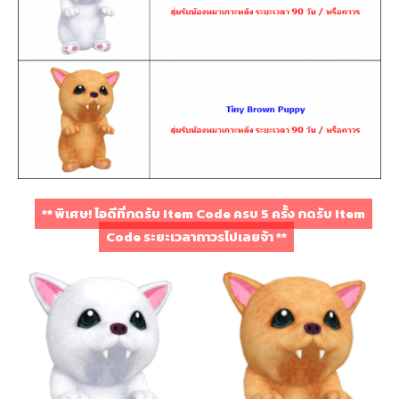
** พิเศษ! ไอดีที่กดรับ Item Code ครบ 5 ครั้ง กดรับ Item
Code ระยะเวลาถาวรไปเลยจ้า **