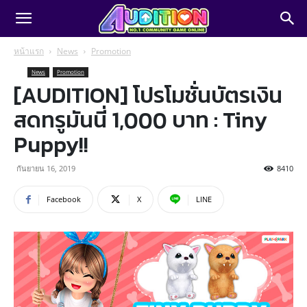
หน้าแรก
News
Promotion
News
Promotion
[AUDITION] โปรโมชั่นบัตรเงิน
สดทรูมันนี่ 1,000 บาท : Tiny
Puppy!!
กันยายน 16, 2019
8410
Facebook
X
LINE