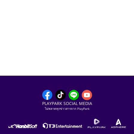
PLAYPARK SOCIAL MEDIA
ไม่พลาดทุกข่าวสารจาก PlayPark