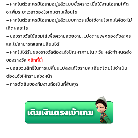
– หากในตัวละครมีไอเทมอยู่แล้วแบบชั่วคราว เมื่อใช้งานไอเทมโค้ด
จะเพิ่มระยะเวลาของไอเทมตามเงื่อนไข
– หากในตัวละครมีไอเทมอยู่แล้วแบบถาวร เมื่อใช้งานไอเทมโค้ดจะไม่
เกิดผลอะไร
– ของรางวัลใช้สวมใส่เพื่อความสวยงาม, แบ่งตามเพศของตัวละคร
และไม่สามารถแลกเปลี่ยนได้
– หากไม่ได้รับของรางวัลต้องแจ้งปัญหาภายใน 7 วัน หลังกำหนดส่ง
ของรางวัล
คลิกที่นี่!
– ขอสงวนสิทธิ์ในการเปลี่ยนแปลงแก้ไขรายละเอียดโดยไม่จำเป็น
ต้องแจ้งให้ทราบล่วงหน้า
– การตัดสินของทีมงานถือเป็นที่สิ้นสุด