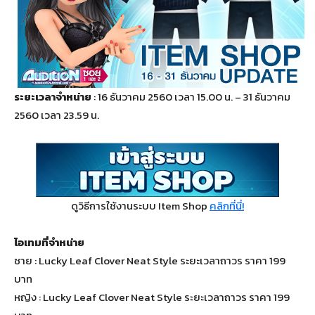
ระยะเวลาจำหน่าย
: 16 ธันวาคม 2560 เวลา 15.00 น. – 31 ธันวาคม
2560 เวลา 23.59 น.
ดูวิธีการใช้งานระบบ Item Shop
คลิกที่นี่!
ไอเทมที่จำหน่าย
ชาย : Lucky Leaf Clover Neat Style ระยะเวลาถาวร ราคา 199
บาท
หญิง : Lucky Leaf Clover Neat Style ระยะเวลาถาวร ราคา 199