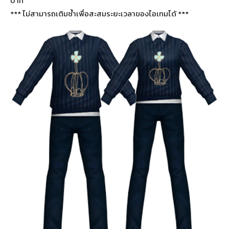
บาท
*** ไม่สามารถเติมซ้ำเพื่อสะสมระยะเวลาของไอเทมได้ ***