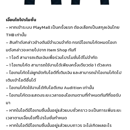
เงื่อนไขโปรโมชั่น
– หากเข้าระบบ PlayMall เป็นครั้งแรก ต้องเลือกเป็นสกุลเงินไทย
THB เท่านั้น
– สินค้าดังกล่าวข้างต้นมีจำนวนจำกัด กรณีไอเทมโค้ดหมดไอเท
มดังกล่าวจะหายไปจาก Item Shop ทันที
– 1 ไอดี สามารถเติมเงินเพื่อร่วมโปรโมชั่นได้ไม่จำกัด
– 1 ไอเทมโค้ด สามารถใช้งานได้เพียงครั้งเดียวต่อ 1 ตัวละคร
– ไอเทมโค้ดไม่ผูกมัดกับไอดีที่เติมเงิน และสามารถนำไอเทมโค้ดไป
เติมเข้าไอดีอื่นได้
– ไอเทมโค้ดใช้งานได้กับไอดีเกม Audition เท่านั้น
– ไอเทมโค้ดจะแสดงระยะเวลาของไอเทมตามที่กำหนดทันทีที่ขอรับ
มา
– หากในไอดีมีไอเทมชิ้นนั้นอยู่แล้วแบบชั่วคราว จะเป็นการเพิ่มระยะ
เวลาตามเงื่อนไขที่โปรโมชั่นกำหนด
– หากในไอดีมีไอเทมชิ้นนั้นอยู่แล้วแบบถาวร จะไม่เกิดผลอะไร