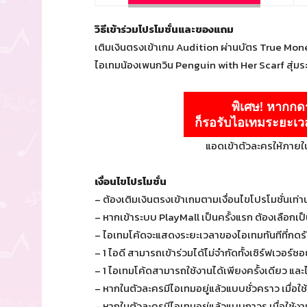
วิธีเข้าร่วมโปรโมชั่นและของแถม
เติมเงินตรงเข้าเกม Audition ผ่านบัตร True Mone
ไอเทมน้องเพนกวิน Penguin with Her Scarf สุ่มระ
พิเศษ! หากกดร
ก็รอรับไอเทมระยะเว
แอดเข้าตัวละครให้ภายในว
เงื่อนไขโปรโมชั่น
– ต้องเติมเงินตรงเข้าเกมตามเงื่อนไขโปรโมชั่นเท่า
– หากเข้าระบบ PlayMall เป็นครั้งแรก ต้องเลือกเป็
– ไอเทมโค้ดจะแสดงระยะเวลาของไอเทมทันทีที่กดร
– 1 ไอดี สามารถเข้าร่วมได้ไม่จำกัดทั้งเซิร์ฟเวอร์ซ
– 1 ไอเทมโค้ดสามารถใช้งานได้เพียงครั้งเดียว และไ
– หากในตัวละครมีไอเทมอยู่แล้วแบบชั่วคราว เมื่อ
– หากในตัวละครมีไอเทมอยู่แล้วแบบถาวร เมื่อใช้ง