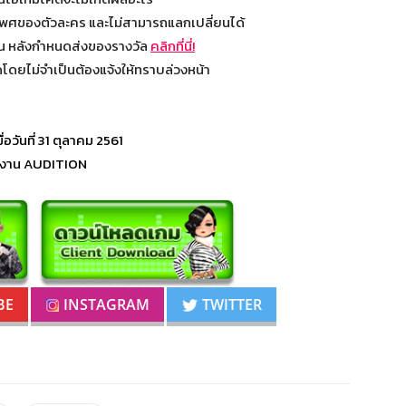
เพศของตัวละคร และไม่สามารถแลกเปลี่ยนได้
วัน หลังกำหนดส่งของรางวัล
คลิกที่นี่!
โดยไม่จำเป็นต้องแจ้งให้ทราบล่วงหน้า
่อวันที่ 31 ตุลาคม 2561
มงาน AUDITION
BE
INSTAGRAM
TWITTER