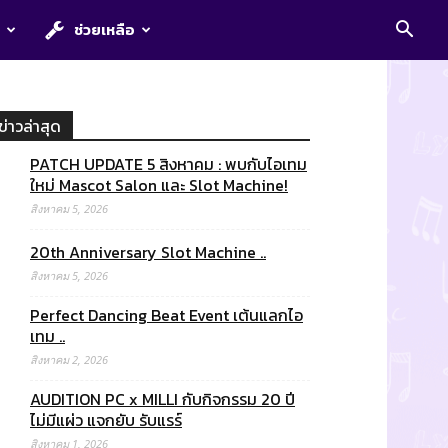
E
ช่วยเหลือ
ข่าวล่าสุด
PATCH UPDATE 5 สิงหาคม : พบกับไอเทม
ใหม่ Mascot Salon และ Slot Machine!
สิงหาคม 5, 2026
20th Anniversary Slot Machine ..
สิงหาคม 5, 2026
Perfect Dancing Beat Event เต้นแลกไอ
เทม ..
สิงหาคม 2, 2026
AUDITION PC x MILLI กับกิจกรรม 20 ปี
ไม่มีแผ่ว แจกยับ รับแรร์
สิงหาคม 1, 2026