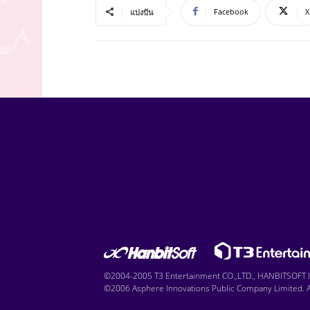
Facebook
X
แบ่งปัน
©2004-2005 T3 Entertainment CO.,LTD., HANBITSOFT IN
©2006 Asphere Innovations Public Company Limited. Al