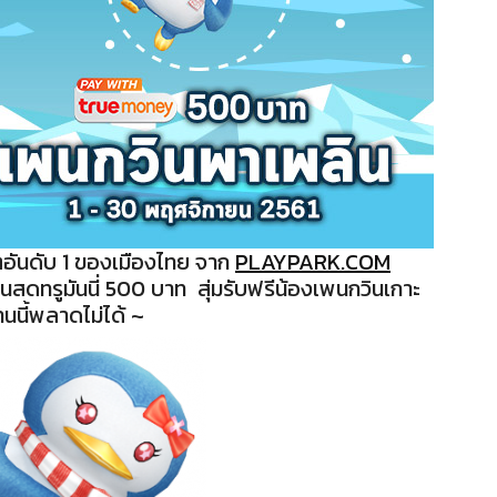
อันดับ 1 ของเมืองไทย จาก
PLAYPARK.COM
งินสดทรูมันนี่ 500 บาท สุ่มรับฟรีน้องเพนกวินเกาะ
นนี้พลาดไม่ได้ ~