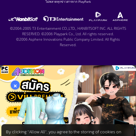
ไม่พลาดทุกข่าวสารจาก PlayPark
©2004-2005 T3 Entertainment CO.,LTD., HANBITSOFT INC. ALL RIGHTS
RESERVED. ©2006 Playpark Co., Ltd. All rights reserved.
©2006 Asphere Innovations Public Company Limited. All Rights
Reserved.
×
By clicking “Allow All”, you agree to the storing of cookies on