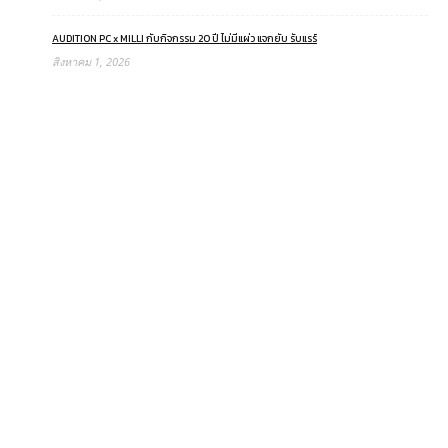
AUDITION PC x MILLI กับกิจกรรม 20 ปี ไม่มีแผ่ว แจกยับ รับแรร์
สิงหาคม 1, 2026