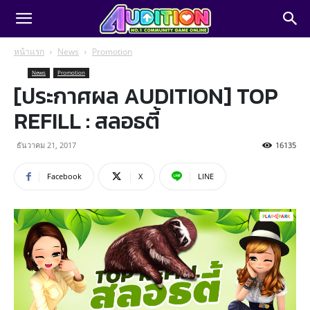
หน้าแรก
News
Promotion
News
Promotion
[ประกาศผล AUDITION] TOP
REFILL : สลอธตี้
ธันวาคม 21, 2017
16135
Facebook
X
LINE