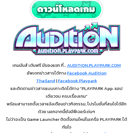
เกมมันส์ เต้นฟรี มีของแจก ที่…
AUDITION.PLAYPARK.COM
อัพเดทข่าวสารได้ทาง
Facebook Audition
Thailand
|
Facebook Playpark
และติดตามข่าวสารแบบเกาะติดได้ทาง “PLAYPARK App. แอป
เดียวจบ ครบเรื่องเกม”
พร้อมสามารถตั้งเวลาแจ้งเตือนข่าวกิจกรรม, โปรโมชั่นที่สนใจได้อีก
ด้วย นอกจากนี้ยังมีฟีเจอร์เด่นๆ
ไม่ว่าจะเป็น Game Launcher ติดตั้งเกมใหม่ในเครือ PLAYPARK ได้
ทันใจ