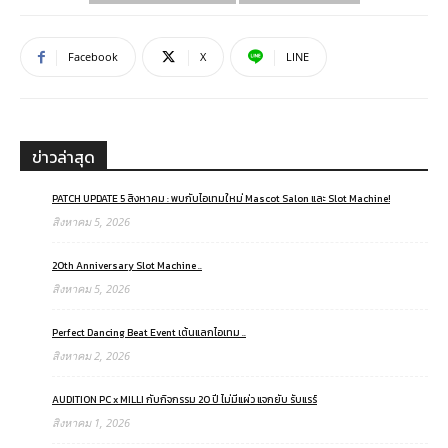
Facebook
X
LINE
ข่าวล่าสุด
PATCH UPDATE 5 สิงหาคม : พบกับไอเทมใหม่ Mascot Salon และ Slot Machine!
สิงหาคม 5, 2026
20th Anniversary Slot Machine ..
สิงหาคม 5, 2026
Perfect Dancing Beat Event เต้นแลกไอเทม ..
สิงหาคม 2, 2026
AUDITION PC x MILLI กับกิจกรรม 20 ปี ไม่มีแผ่ว แจกยับ รับแรร์
สิงหาคม 1, 2026