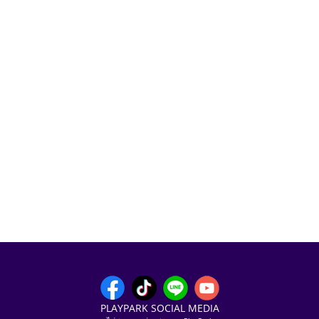
PLAYPARK SOCIAL MEDIA