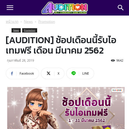
หน้าแรก
News
Promotion
News
Promotion
[AUDITION] ช้อปเดือนนี้รับไอ
เทมฟรี เดือน มีนาคม 2562
กุมภาพันธ์ 28, 2019
9642
Facebook
X
LINE