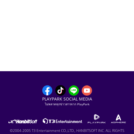
PLAYPARK SOCIAL MEDIA
ไม่พลาดทุกข่าวสารจาก PlayPark
©2004-2005 T3 Entertainment CO.,LTD., HANBITSOFT INC. ALL RIGHTS