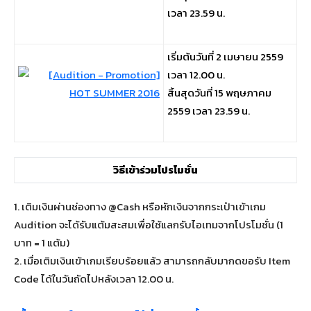
เวลา 23.59 น.
เริ่มต้นวันที่ 2 เมษายน 2559
เวลา 12.00 น.
สิ้นสุดวันที่ 15 พฤษภาคม
2559 เวลา 23.59 น.
วิธีเข้าร่วมโปรโมชั่น
1. เติมเงินผ่านช่องทาง @Cash หรือหักเงินจากกระเป๋าเข้าเกม
Audition จะได้รับแต้มสะสมเพื่อใช้แลกรับไอเทมจากโปรโมชั่น (1
บาท = 1 แต้ม)
2. เมื่อเติมเงินเข้าเกมเรียบร้อยแล้ว สามารถกลับมากดขอรับ Item
Code ได้ในวันถัดไปหลังเวลา 12.00 น.