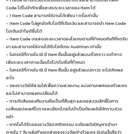
Code ได้ไม่จำกัดเพื่อสะสมระยะเวลาของ Item ได้
– 1 Item Code สามารถใช้งานได้เพียง 1 ครั้งเท่านั้น
– Item Code ไม่ผูกมัดกับไอดีที่เติมเงิน และสามารถนำ Item Code
ไปเติมเข้าไอดีอื่นได้
– Item Code จะแสดงระยะเวลาของไอเทมตามที่กำหนดทันทีที่กดรับ
มา และสามารถใช้งานได้กับไอดีเกม Audition เท่านั้น
– ในกรณีที่ภายใน ID มี Item ชิ้นนั้นอยู่แล้วแบบชั่วคราว จะทำการ
เพิ่มระยะเวลาตามเงื่อนไขโปรโมชั่นที่กำหนด
– ในกรณีที่ภายใน ID มี Item ชิ้นนั้น อยู่แล้วแบบถาวร จะไม่เกิดผล
อะไร
– ของรางวัลใช้สวมใส่เพื่อความสวยงาม, แบ่งตามเพศของตัวละคร
และไม่สามารถแลกเปลี่ยนได้
– การตัดสินของทีมงานถือเป็นที่สิ้นสุด และขอสงวนสิทธิ์ในการ
เปลี่ยนแปลงแก้ไขรายละเอียดโดยไม่จำเป็นต้องแจ้งให้ทราบล่วง
หน้า
– หากไม่ได้รับของรางวัลจากกิจกรรม จะต้องแจ้งปัญหาเข้ามา
ภายใน 7 วัน หลังกำหนดส่งของรางวัลเข้าตัวละคร มิเช่นนั้นถือว่า