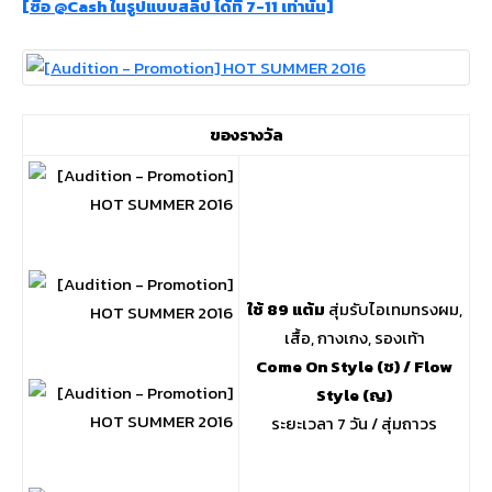
[ซื้อ @Cash ในรูปแบบสลิป ได้ที่ 7-11 เท่านั้น]
ของรางวัล
ใช้ 89 แต้ม
สุ่มรับไอเทมทรงผม,
เสื้อ, กางเกง, รองเท้า
Come On Style (ช) / Flow
Style (ญ)
ระยะเวลา 7 วัน / สุ่มถาวร