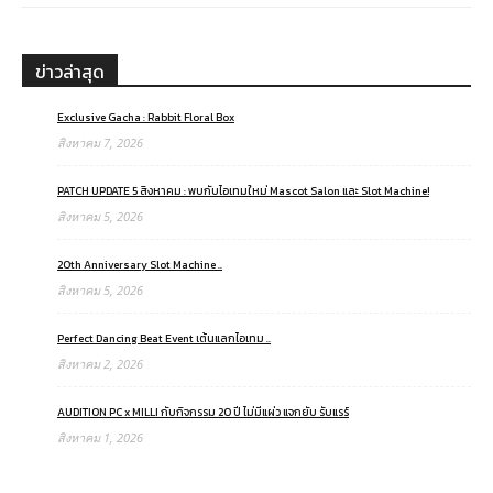
ข่าวล่าสุด
Exclusive Gacha : Rabbit Floral Box
สิงหาคม 7, 2026
PATCH UPDATE 5 สิงหาคม : พบกับไอเทมใหม่ Mascot Salon และ Slot Machine!
สิงหาคม 5, 2026
20th Anniversary Slot Machine ..
สิงหาคม 5, 2026
Perfect Dancing Beat Event เต้นแลกไอเทม ..
สิงหาคม 2, 2026
AUDITION PC x MILLI กับกิจกรรม 20 ปี ไม่มีแผ่ว แจกยับ รับแรร์
สิงหาคม 1, 2026