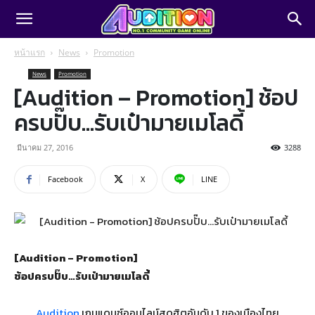
หน้าแรก
News
Promotion
News
Promotion
[Audition – Promotion] ช้อป
ครบปั๊บ…รับเป๋ามายเมโลดี้
มีนาคม 27, 2016
3288
Facebook
X
LINE
[Audition – Promotion]
ช้อปครบปั๊บ…รับเป๋ามายเมโลดี้
Audition
เกมแดนซ์ออนไลน์สุดฮิตอันดับ 1 ของเมืองไทย