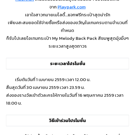
จาก
Playpark.com
เอาใจสาวกมายเมโลดี้…แจกฟรีกระเป๋าสุดน่ารัก
เพียงสะสมยอดใช้จ่ายซื้อหรือส่งของขวัญในเกมครบตามจำนวนที่
กำหนด
ก็รับไปเลยไอเทมกระเป๋า My Melody Back Pack สีชมพูสุดมุ้งมิ้งๆ
ระยะเวลาสูงสุดถาวร
ระยะเวลาโปรโมชั่น
เริ่มต้นวันที่ 1 เมษายน 2559 เวลา 12.00 น.
สิ้นสุดวันที่ 30 เมษายน 2559 เวลา 23.59 น.
ส่งของรางวัลเข้าตัวละครให้ภายในวันที่ 16 พฤษภาคม 2559 เวลา
18.00 น.
วิธีเข้าร่วมโปรโมชั่น