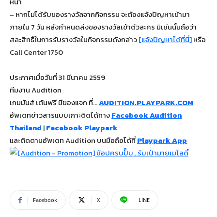
หน้า
– หากไม่ได้รับของรางวัลจากกิจกรรม จะต้องแจ้งปัญหาเข้ามา
ภายใน 7 วัน หลังกำหนดส่งของรางวัลเข้าตัวละคร มิเช่นนั้นถือว่า
สละสิทธิ์ในการรับรางวัลในกิจกรรมดังกล่าว
[แจ้งปัญหาได้ที่นี่]
หรือ
Call Center 1750
ประกาศเมื่อวันที่ 31 มีนาคม 2559
ทีมงาน Audition
เกมมันส์ เต้นฟรี มีของแจก ที่…
AUDITION.PLAYPARK.COM
อัพเดทข่าวสารแบบเกาะติดได้ทาง
Facebook Audition
Thailand
|
Facebook Playpark
และติดตามอัพเดท Audition บนมือถือได้ที่
Playpark App
Facebook
X
LINE