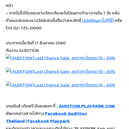
หน้า
– หากไม่ได้รับของรางวัลจะต้องแจ้งปัญหาเข้ามาภายใน 7 วัน หลัง
กำหนดส่งของรางวัลมิเช่นนั้นถือว่าสละสิทธิ์
[แจ้งปัญหาได้ที่นี่]
หรือ
โทร 02-725-0000
ประกาศเมื่อวันที่ 17 สิงหาคม 2560
ทีมงาน AUDITION
เกมมันส์ เต้นฟรี มีของแจก ที่…
AUDITION.PLAYPARK.COM
อัพเดทข่าวสารได้ทาง
Facebook Audition
Thailand
|
Facebook Playpark
และติดตามข่าวสารแบบเกาะติดได้ทาง “PLAYPARK App. แอป