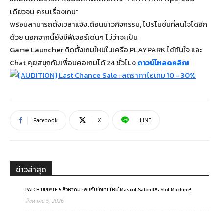
เดียวจบ ครบเรื่องเกม”
พร้อมสามารถตั้งเวลาแจ้งเตือนข่าวกิจกรรม, โปรโมชั่นที่สนใจได้อีก
ด้วย นอกจากนี้ยังมีฟีเจอร์เด่นๆ ไม่ว่าจะเป็น
Game Launcher ติดตั้งเกมใหม่ในเครือ PLAYPARK ได้ทันใจ และ
Chat คุยสนุกกับเพื่อนคอเกมได้ 24 ชั่วโมง
ดาวน์โหลดคลิก!
Facebook
X
LINE
ข่าวล่าสุด
PATCH UPDATE 5 สิงหาคม : พบกับไอเทมใหม่ Mascot Salon และ Slot Machine!
สิงหาคม 5, 2026