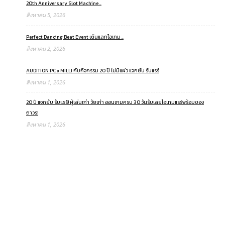
20th Anniversary Slot Machine ..
สิงหาคม 5, 2026
Perfect Dancing Beat Event เต้นแลกไอเทม ..
สิงหาคม 2, 2026
AUDITION PC x MILLI กับกิจกรรม 20 ปี ไม่มีแผ่ว แจกยับ รับแรร์
สิงหาคม 1, 2026
20 ปี แจกยับ รับแรร์! ผู้เล่นเก่า วัยเก๋า ออนเกมครบ 30 วันรับเลยไอเทมแรร์พร้อมของ
ถาวร!
สิงหาคม 1, 2026