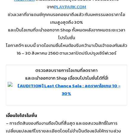
จาก
PLAYPARK.COM
ช่วงเวลาที่ขาแดนซ์ทุกคนรอคอยมาถึงแล้ว กับมหกรรมลดราคาไอ
เทมสูงสุดถึง 30%
และเป็นไอเทมที่จะนำออกจาก Shop ทั้งหมดหลังจากหมดระยะเวลา
โปรโมชั่น
โอกาสดีๆ แบบนี้ ขาดไอเทมชิ้นไหนต้องรีบคว้ามาเป็นเจ้าของกันแล้ว
16 – 30 สิงหาคม 2560 ตามเวลาปิดปรับปรุงเซิร์ฟเวอร์
ตรวจสอบรายการไอเทมที่ลดราคา
และจะนำออกจาก Shop เมื่อจบโปรโมชั่นได้ที่นี่!
เงื่อนไขโปรโมชั่น
– การตัดสินของทีมงานถือเป็นที่สิ้นสุด และขอสงวนสิทธิ์ในการ
เปลี่ยนแปลงแก้ไขรายละเอียดโดยไม่จำเป็นต้องแจ้งให้ทราบล่วง