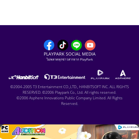
PLAYPARK SOCIAL MEDIA
ไม่พลาดทุกข่าวสารจาก PlayPark
©2004-2005 T3 Entertainment CO.,LTD., HANBITSOFT INC. ALL RIGHTS
RESERVED. ©2006 Playpark Co., Ltd. All rights reserved.
©2006 Asphere Innovations Public Company Limited. All Rights
Reserved.