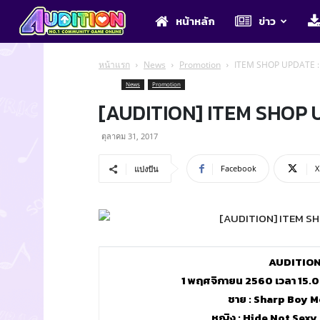
Audition
หน้าหลัก
ข่าว
หน้าแรก
News
Promotion
ITEM SHOP UPDATE : 
News
Promotion
[AUDITION] ITEM SHOP U
ตุลาคม 31, 2017
Facebook
X
แบ่งปัน
AUDITION
1 พฤศจิกายน 2560 เวลา 15.0
ชาย : Sharp Boy M
หญิง : Hide Not Sexy