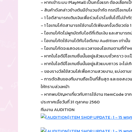
– หากเข้าระบบ PlayMall เป็นครั้งแรก ต้องเลือกเป็
– สินค้าดังกล่าวข้างต้นมีจำนวนจำกัด กรณีไอเทม
– 1 ไอดีสามารถเติมเงินเพื่อร่วมโปรโมชั่นได้ไม่จำกั
– 1 ไอเทมโค้ดสามารถใช้งานได้เพียงครั้งเดียวต่อ 1
– ไอเทมโค้ดไม่ผูกมัดกับไอดีที่เติมเงิน และสามารถน
– ไอเทมโค้ดใช้งานได้กับไอดีเกม Audition เท่านั้น
– ไอเทมโค้ดจะแสดงระยะเวลาของไอเทมตามที่กำหนด
– หากในไอดีมีไอเทมชิ้นนั้นอยู่แล้วแบบชั่วคราว จะ
– หากในไอดีมีไอเทมชิ้นนั้นอยู่แล้วแบบถาวร จะไม่เ
– ของรางวัลใช้สวมใส่เพื่อความสวยงาม, แบ่งตาม
– การตัดสินของทีมงานถือเป็นที่สิ้นสุด และขอสงว
ให้ทราบล่วงหน้า
– หากพบปัญหาเกี่ยวกับการใช้งาน ItemCode จ
ประกาศเมื่อวันที่ 31 ตุลาคม 2560
ทีมงาน AUDITION