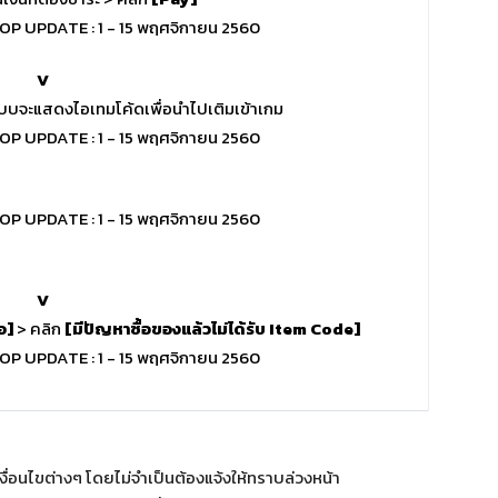
V
บบจะแสดงไอเทมโค้ดเพื่อนำไปเติมเข้าเกม
V
อ]
> คลิก
[มีปัญหาซื้อของแล้วไม่ได้รับ Item Code]
ื่อนไขต่างๆ โดยไม่จำเป็นต้องแจ้งให้ทราบล่วงหน้า