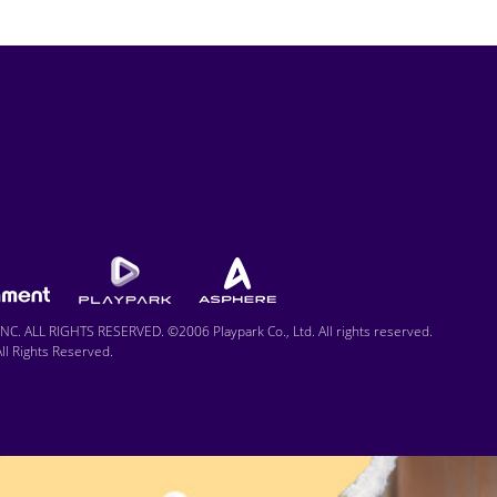
C. ALL RIGHTS RESERVED. ©2006 Playpark Co., Ltd. All rights reserved.
l Rights Reserved.