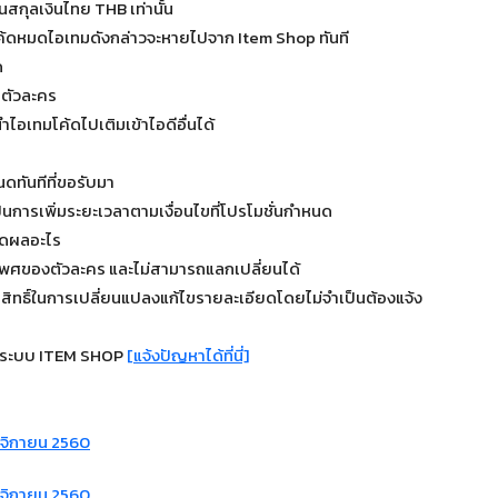
นสกุลเงินไทย THB เท่านั้น
โค้ดหมดไอเทมดังกล่าวจะหายไปจาก Item Shop ทันที
ด
 ตัวละคร
ำไอเทมโค้ดไปเติมเข้าไอดีอื่นได้
ทันทีที่ขอรับมา
เป็นการเพิ่มระยะเวลาตามเงื่อนไขที่โปรโมชั่นกำหนด
กิดผลอะไร
เพศของตัวละคร และไม่สามารถแลกเปลี่ยนได้
นสิทธิ์ในการเปลี่ยนแปลงแก้ไขรายละเอียดโดยไม่จำเป็นต้องแจ้ง
ากระบบ ITEM SHOP
[แจ้งปัญหาได้ที่นี่]