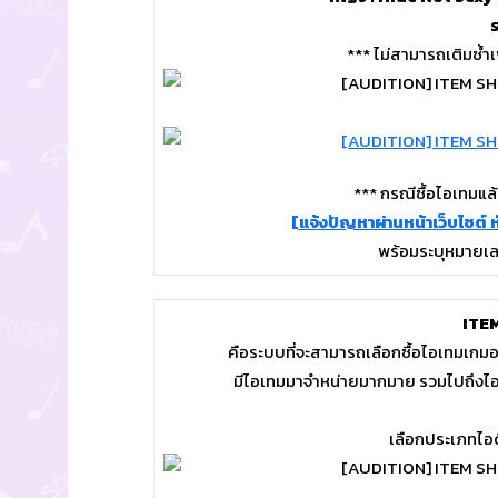
*** ไม่สามารถเติมซ้ำ
*** กรณีซื้อไอเทมแล้
[แจ้งปัญหาผ่านหน้าเว็บไซต์ หั
พร้อมระบุหมายเล
ITEM
คือระบบที่จะสามารถเลือกซื้อไอเทมเกมออด
มีไอเทมมาจำหน่ายมากมาย รวมไปถึงไอเทมแ
เลือกประเภทไอดี