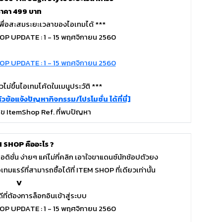
ราคา 499 บาท
เพื่อสะสมระยะเวลาของไอเทมได้ ***
วไม่ขึ้นไอเทมโค้ดในเมนูประวัติ ***
วข้อแจ้งปัญหากิจกรรม/โปรโมชั่น ได้ที่นี่]
ข ItemShop Ref. ที่พบปัญหา
 SHOP คืออะไร ?
ิชั่น ง่ายๆ แค่ไม่กี่คลิก เอาใจขาแดนซ์นักช้อปตัวยง
รร์ที่สามารถซื้อได้ที่ ITEM SHOP ที่เดียวเท่านั้น
V
ที่ต้องการล็อกอินเข้าสู่ระบบ