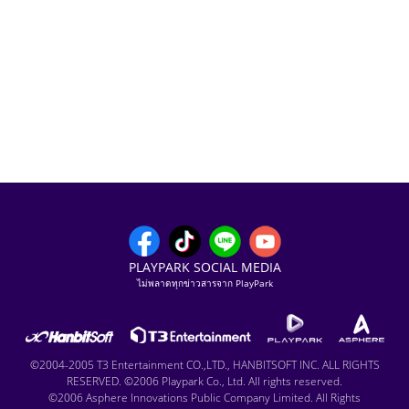
PLAYPARK SOCIAL MEDIA
ไม่พลาดทุกข่าวสารจาก PlayPark
©2004-2005 T3 Entertainment CO.,LTD., HANBITSOFT INC. ALL RIGHTS
RESERVED. ©2006 Playpark Co., Ltd. All rights reserved.
©2006 Asphere Innovations Public Company Limited. All Rights