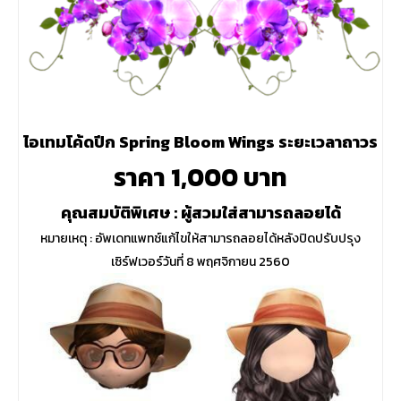
ไอเทมโค้ดปีก Spring Bloom Wings ระยะเวลาถาวร
ราคา 1,000 บาท
คุณสมบัติพิเศษ : ผู้สวมใส่สามารถลอยได้
หมายเหตุ : อัพเดทแพทช์แก้ไขให้สามารถลอยได้หลังปิดปรับปรุง
เซิร์ฟเวอร์วันที่ 8 พฤศจิกายน 2560