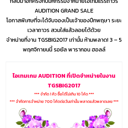
กลับมาอีกครั้งกับมหกรรมจำหน่ายไอเทมแรร์ถาวร
AUDITION GRAND SALE
โอกาสพิเศษที่จะได้จับจองเป็นเจ้าของปีกพฤษา ระยะ
เวลาถาวร สวมใส่แล้วลอยได้ด้วย
จำหน่ายที่งาน TGSBIG2017 เท่านั้น ห้ามพลาด!
3 – 5
พฤศจิกายนนี้
รอยัล พารากอน ฮอลล์
ไอเทมเกม AUDITION ที่เปิดจำหน่ายในงาน
TGSBIG2017
*** จำกัด 1 คิว ซื้อได้ไม่เกิน 10 โค้ด ***
*** จำกัดการจำหน่าย 700 โค้ดต่อวันเท่านั้น พลาดแล้วพลาดเลย ***