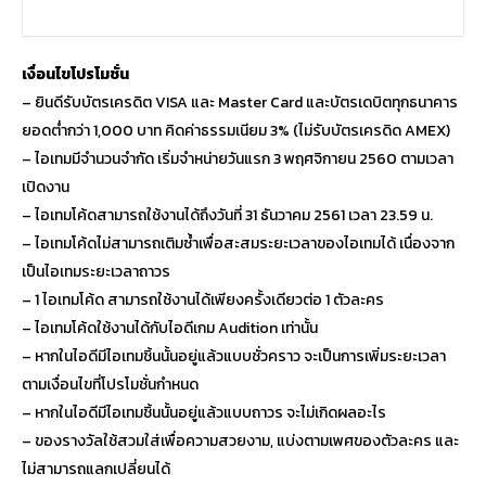
เงื่อนไขโปรโมชั่น
– ยินดีรับบัตรเครดิต VISA และ Master Card และบัตรเดบิตทุกธนาคาร
ยอดต่ำกว่า 1,000 บาท คิดค่าธรรมเนียม 3%
(ไม่รับบัตรเครดิด AMEX)
– ไอเทมมีจำนวนจำกัด เริ่มจำหน่ายวันแรก 3 พฤศจิกายน 2560 ตามเวลา
เปิดงาน
– ไอเทมโค้ดสามารถใช้งานได้ถึงวันที่ 31 ธันวาคม 2561 เวลา 23.59 น.
– ไอเทมโค้ดไม่สามารถเติมซ้ำเพื่อสะสมระยะเวลาของไอเทมได้ เนื่องจาก
เป็นไอเทมระยะเวลาถาวร
– 1 ไอเทมโค้ด สามารถใช้งานได้เพียงครั้งเดียวต่อ 1 ตัวละคร
– ไอเทมโค้ดใช้งานได้กับไอดีเกม Audition เท่านั้น
– หากในไอดีมีไอเทมชิ้นนั้นอยู่แล้วแบบชั่วคราว จะเป็นการเพิ่มระยะเวลา
ตามเงื่อนไขที่โปรโมชั่นกำหนด
– หากในไอดีมีไอเทมชิ้นนั้นอยู่แล้วแบบถาวร จะไม่เกิดผลอะไร
– ของรางวัลใช้สวมใส่เพื่อความสวยงาม, แบ่งตามเพศของตัวละคร และ
ไม่สามารถแลกเปลี่ยนได้