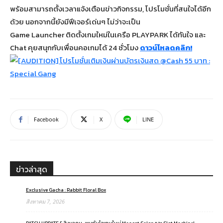
พร้อมสามารถตั้งเวลาแจ้งเตือนข่าวกิจกรรม, โปรโมชั่นที่สนใจได้อีก
ด้วย นอกจากนี้ยังมีฟีเจอร์เด่นๆ ไม่ว่าจะเป็น
Game Launcher ติดตั้งเกมใหม่ในเครือ PLAYPARK ได้ทันใจ และ
Chat คุยสนุกกับเพื่อนคอเกมได้ 24 ชั่วโมง
ดาวน์โหลดคลิก!
Facebook
X
LINE
ข่าวล่าสุด
Exclusive Gacha : Rabbit Floral Box
สิงหาคม 7, 2026