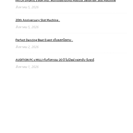
PATCH UPDATE 5 สิงหาคม : พบกับไอเทมใหม่ Mascot Salon และ Slot Machine!
สิงหาคม 5, 2026
20th Anniversary Slot Machine ..
สิงหาคม 5, 2026
Perfect Dancing Beat Event เต้นแลกไอเทม ..
สิงหาคม 2, 2026
AUDITION PC x MILLI กับกิจกรรม 20 ปี ไม่มีแผ่ว แจกยับ รับแรร์
สิงหาคม 1, 2026