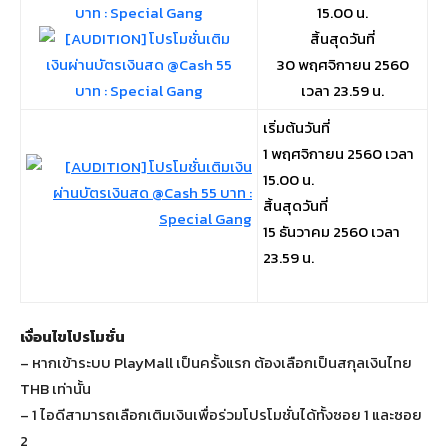
15.00 น.
สิ้นสุดวันที่
30 พฤศจิกายน 2560
เวลา 23.59 น.
เริ่มต้นวันที่
1 พฤศจิกายน 2560 เวลา
15.00 น.
สิ้นสุดวันที่
15 ธันวาคม 2560 เวลา
23.59 น.
เงื่อนไขโปรโมชั่น
– หากเข้าระบบ PlayMall เป็นครั้งแรก ต้องเลือกเป็นสกุลเงินไทย
THB เท่านั้น
– 1 ไอดีสามารถเลือกเติมเงินเพื่อร่วมโปรโมชั่นได้ทั้งซอย 1 และซอย
2