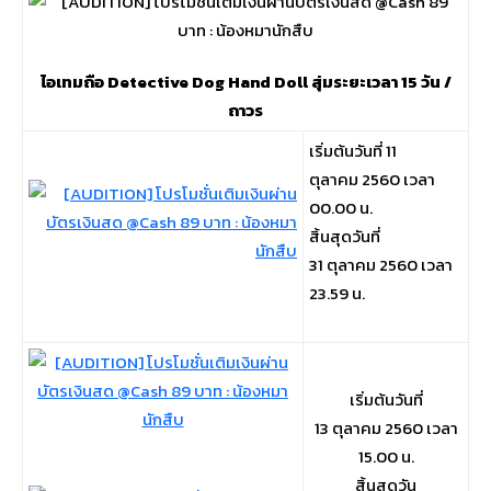
ไอเทมถือ Detective Dog Hand Doll สุ่มระยะเวลา 15 วัน /
ถาวร
เริ่มต้นวันที่ 11
ตุลาคม 2560 เวลา
00.00 น.
สิ้นสุดวันที่
31 ตุลาคม 2560 เวลา
23.59 น.
เริ่มต้นวันที่
13 ตุลาคม 2560 เวลา
15.00 น.
สิ้นสุดวัน