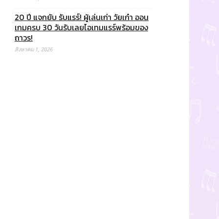
20 ปี แจกยับ รับแรร์! ผู้เล่นเก่า วัยเก๋า ออน
เกมครบ 30 วันรับเลยไอเทมแรร์พร้อมของ
ถาวร!
สิงหาคม 1, 2026