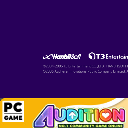
©2004-2005 T3 Entertainment CO.,LTD., HANBITSOFT IN
©2006 Asphere Innovations Public Company Limited. Al