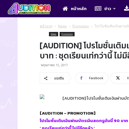
Audition
หน้าหลัก
ข่าว
หน้าแรก
News
Promotion
โปรโมชั่นเติมเงินผ่านบัต
News
Promotion
[AUDITION] โปรโมชั่นเติมเ
บาท : ชุดเรียนเท่กว่านี้ ไม่ม
พฤษภาคม 15, 2017
Facebook
X
แบ่งปัน
[AUDITION – PROMOTION]
โปรโมชั่นเติมเงินผ่านบัตรเงินสดทรูมันนี่ 90 บาท
‘ ชุดเรียนเท่กว่านี้ ไม่มีอีกแล้ว ‘