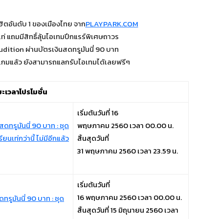
ิตอันดับ 1 ของเมืองไทย จาก
PLAYPARK.COM
่ แถมมีสิทธิ์ลุ้นไอเทมปีกแรร์พิเศษถาวร
udition ผ่านบัตรเงินสดทรูมันนี่ 90 บาท
ในเกมแล้ว ยังสามารถแลกรับไอเทมได้เลยฟรีๆ
ยะเวลาโปรโมชั่น
เริ่มต้นวันที่ 16
พฤษภาคม 2560 เวลา 00.00 น.
สิ้นสุดวันที่
31 พฤษภาคม 2560 เวลา 23.59 น.
เริ่มต้นวันที่
16 พฤษภาคม 2560 เวลา 00.00 น.
สิ้นสุดวันที่ 15 มิถุนายน 2560 เวลา