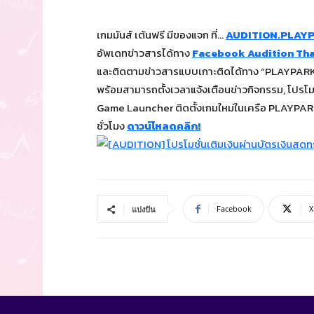
เกมมันส์ เต้นฟรี มีของแจก ที่…
AUDITION.PLAY
อัพเดทข่าวสารได้ทาง
Facebook Audition Tha
และติดตามข่าวสารแบบเกาะติดได้ทาง “PLAYPARK 
พร้อมสามารถตั้งเวลาแจ้งเตือนข่าวกิจกรรม, โปรโมชั่
Game Launcher ติดตั้งเกมใหม่ในเครือ PLAYPARK 
ชั่วโมง
ดาวน์โหลดคลิก!
Facebook
X
แบ่งปัน