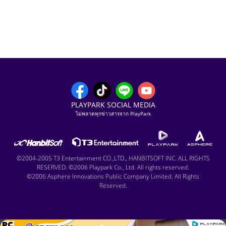
PLAYPARK SOCIAL MEDIA
ไม่พลาดทุกข่าวสารจาก PlayPark
©2004-2005 T3 Entertainment CO.,LTD., HANBITSOFT INC. ALL RIGHTS
RESERVED. ©2006 Playpark Co., Ltd. All rights reserved.
©2006 Asphere Innovations Public Company Limited. All Rights
Reserved.