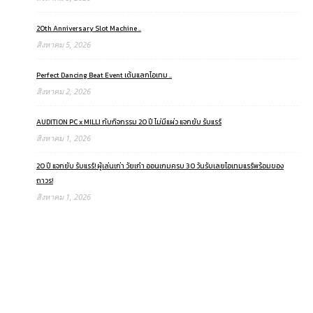
20th Anniversary Slot Machine ..
สิงหาคม 5, 2026
Perfect Dancing Beat Event เต้นแลกไอเทม ..
สิงหาคม 2, 2026
AUDITION PC x MILLI กับกิจกรรม 20 ปี ไม่มีแผ่ว แจกยับ รับแรร์
สิงหาคม 1, 2026
20 ปี แจกยับ รับแรร์! ผู้เล่นเก่า วัยเก๋า ออนเกมครบ 30 วันรับเลยไอเทมแรร์พร้อมของ
ถาวร!
สิงหาคม 1, 2026