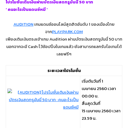
โปรโมชั่นเติมเงินผ่านบัตรเงินสดทรูมันนี่ 50 บาท
‘ คนอะไรเป็นแดนซ์หมี ‘
AUDITION
เกมแดนซ์ออนไลน์สุดฮิตอันดับ 1 ของเมืองไทย
จาก
PLAYPARK.COM
เพียงเติมเงินตรงเข้าเกม Audition ผ่านบัตรเงินสดทรูมันนี่ 50 บาท
นอกจากจะมี Cash ไว้ช้อปปิ้งในเกมแล้ว ยังสามารถแลกรับไอเทมได้
เลยฟรีๆ
ระยะเวลาโปรโมชั่น
เริ่มต้นวันที่ 1
เมษายน 2560 เวลา
00.00 น.
สิ้นสุดวันที่
15 เมษายน 2560 เวลา
23.59 น.