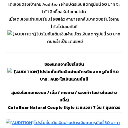
เติมเงินตรงเข้าเกม Audition ผ่านบัตรเงินสดทรูมันนี่ 50 บาท จะ
ได้ 1 สิทธิ์ขอรับไอเทมโค้ด
เมื่อเติมเงินเข้าเกมเรียบร้อยแล้ว สามารถกลับมากดขอรับไอเทม
โค้ดได้เลยทันที
ของแถมจากโปรโมชั่น
สุ่มรับไอเทมทรงผม / เสื้อ / กางเกง / รองเท้า (อย่างใดอย่าง
หนึ่ง)
Cute Bear Natural Couple Style ระยะเวลา 7 วัน / สุ่มถาวร