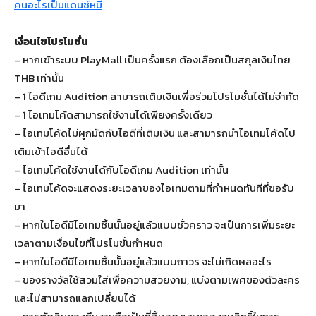
เงื่อนไขโปรโมชั่น
– หากเข้าระบบ PlayMall เป็นครั้งแรก ต้องเลือกเป็นสกุลเงินไทย
THB เท่านั้น
– 1 ไอดีเกม Audition สามารถเติมเงินเพื่อร่วมโปรโมชั่นได้ไม่จำกัด
– 1 ไอเทมโค้ดสามารถใช้งานได้เพียงครั้งเดียว
– ไอเทมโค้ดไม่ผูกมัดกับไอดีที่เติมเงิน และสามารถนำไอเทมโค้ดไป
เติมเข้าไอดีอื่นได้
– ไอเทมโค้ดใช้งานได้กับไอดีเกม Audition เท่านั้น
– ไอเทมโค้ดจะแสดงระยะเวลาของไอเทมตามที่กำหนดทันทีที่ขอรับ
มา
– หากในไอดีมีไอเทมชิ้นนั้นอยู่แล้วแบบชั่วคราว จะเป็นการเพิ่มระยะ
เวลาตามเงื่อนไขที่โปรโมชั่นกำหนด
– หากในไอดีมีไอเทมชิ้นนั้นอยู่แล้วแบบถาวร จะไม่เกิดผลอะไร
– ของรางวัลใช้สวมใส่เพื่อความสวยงาม, แบ่งตามเพศของตัวละคร
และไม่สามารถแลกเปลี่ยนได้