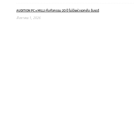
AUDITION PC x MILLI กับกิจกรรม 20 ปี ไม่มีแผ่ว แจกยับ รับแรร์
สิงหาคม 1, 2026