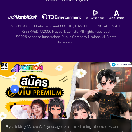
ไม่พลาดทุกข่าวสารจาก PlayPark
©2004-2005 T3 Entertainment CO.,LTD., HANBITSOFT INC. ALL RIGHTS
RESERVED. ©2006 Playpark Co., Ltd. All rights reserved.
©2006 Asphere Innovations Public Company Limited. All Rights
Reserved.
×
By clicking “Allow All”, you agree to the storing of cookies on