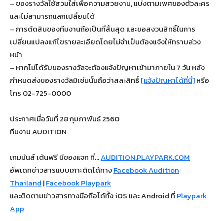
– ของรางวัลใช้สวมใส่เพื่อความสวยงาม, แบ่งตามเพศของตัวละคร
และไม่สามารถแลกเปลี่ยนได้
– การตัดสินของทีมงานถือเป็นที่สิ้นสุด และขอสงวนสิทธิ์ในการ
เปลี่ยนแปลงแก้ไขรายละเอียดโดยไม่จำเป็นต้องแจ้งให้ทราบล่วง
หน้า
– หากไม่ได้รับของรางวัลจะต้องแจ้งปัญหาเข้ามาภายใน 7 วัน หลัง
กำหนดส่งของรางวัลมิเช่นนั้นถือว่าสละสิทธิ์
[แจ้งปัญหาได้ที่นี่]
หรือ
โทร 02-725-0000
ประกาศเมื่อวันที่ 28 กุมภาพันธ์ 2560
ทีมงาน AUDITION
เกมมันส์ เต้นฟรี มีของแจก ที่…
AUDITION.PLAYPARK.COM
อัพเดทข่าวสารแบบเกาะติดได้ทาง
Facebook Audition
Thailand
|
Facebook Playpark
และติดตามข่าวสารทางมือถือได้ทั้ง iOS และ Android ที่
Playpark
App