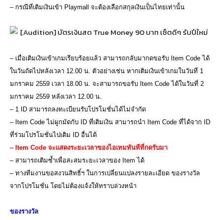
–
กรณีที่เติมเงินเข้า Playmall จะต้องเลือกสกุลเงินเป็นไทยเท่านั้น
– เมื่อเติมเงินเข้าเกมเรียบร้อยแล้ว สามารถกลับมากดขอรับ Item Code ได้
ในวันถัดไปหลังเวลา 12.00 น. ตัวอย่างเช่น หากเติมเงินเข้าเกมในวันที่ 1
มกราคม 2559 เวลา 18.00 น. จะสามารถขอรับ Item Code ได้ในวันที่ 2
มกราคม 2559 หลังเวลา 12.00 น.
– 1 ID สามารถลงทะเบียนรับโปรโมชั่นได้ไม่จำกัด
– Item Code ไม่ผูกมัดกับ ID ที่เติมเงิน สามารถนำ Item Code ที่ได้จาก ID
ที่ร่วมโปรโมชั่นไปเติม ID อื่นได้
– Item Code จะแสดงระยะเวลาของไอเทมทันทีที่กดรับมา
– สามารถเติมซ้ำเพื่อสะสมระยะเวลาของ Item ได้
– ทางทีมงานขอสงวนสิทธิ์ฯ ในการเปลี่ยนแปลงรายละเอียด ของรางวัล
จากโปรโมชั่น โดยไม่ต้องแจ้งให้ทราบล่วงหน้า
ของรางวัล