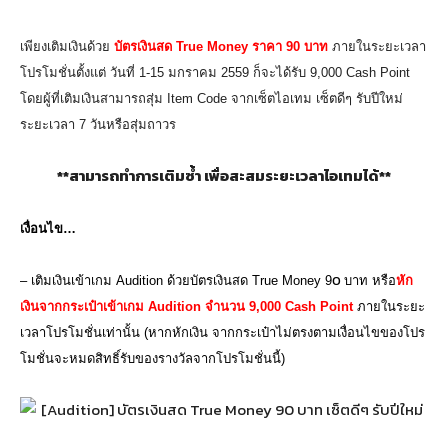
เพียงเติมเงินด้วย
บัตรเงินสด True Money ราคา 90 บาท
ภายในระยะเวลา
โปรโมชั่นตั้งแต่ วันที่ 1-15 มกราคม 2559 ก็จะได้รับ 9,000 Cash Point
โดยผู้ที่เติมเงินสามารถสุ่ม Item Code จากเซ็ตไอเทม เซ็ตดีๆ รับปีใหม่
ระยะเวลา 7 วันหรือสุ่มถาวร
**สามารถทำการเติมซ้ำ เพื่อสะสมระยะเวลาไอเทมได้**
เงื่อนไข…
0
– เติมเงินเข้าเกม Audition ด้วยบัตรเงินสด True Money 9
บาท หรือ
หัก
เงินจากกระเป๋าเข้าเกม Audition จำนวน
9
,000 Cash Point
ภายในระยะ
เวลาโปรโมชั่นเท่านั้น (หากหักเงิน จากกระเป๋าไม่ตรงตามเงื่อนไขของโปร
โมชั่นจะหมดสิทธิ์รับของรางวัลจากโปรโมชั่นนี้)