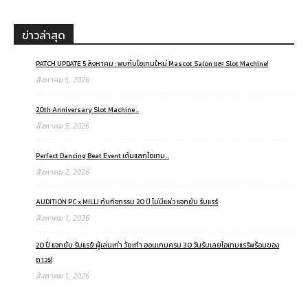
ข่าวล่าสุด
PATCH UPDATE 5 สิงหาคม : พบกับไอเทมใหม่ Mascot Salon และ Slot Machine!
สิงหาคม 5, 2026
20th Anniversary Slot Machine ..
สิงหาคม 5, 2026
Perfect Dancing Beat Event เต้นแลกไอเทม ..
สิงหาคม 2, 2026
AUDITION PC x MILLI กับกิจกรรม 20 ปี ไม่มีแผ่ว แจกยับ รับแรร์
สิงหาคม 1, 2026
20 ปี แจกยับ รับแรร์! ผู้เล่นเก่า วัยเก๋า ออนเกมครบ 30 วันรับเลยไอเทมแรร์พร้อมของ
ถาวร!
สิงหาคม 1, 2026