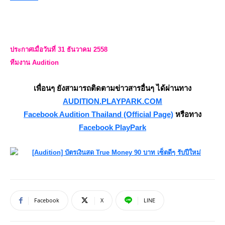
ประกาศเมื่อวันที่ 31 ธันวาคม
2558
ทีมงาน Audition
เพื่อนๆ ยังสามารถติดตามข่าวสารอื่นๆ ได้ผ่านทาง
AUDITION.PLAYPARK.COM
Facebook Audition Thailand (Official Page)
หรือทาง
Facebook PlayPark
Facebook
X
LINE