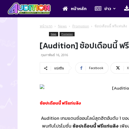
Audition
หน้าหลัก
ข่าว
หน้าแรก
News
Promotion
ช้อปเดือนนี้ ฟรีแท่นลิง
News
Promotion
[Audition] ช้อปเดือนนี้ ฟร
กุมภาพันธ์ 16, 2016
Facebook
X
แบ่งปัน
ช้อปเดือนนี้ ฟรีแท่นลิง
Audition เกมแดนซ์ออนไลน์สุดฮิตอันดับ 1 ของเ
พบกับโปรโมชั่น
ช้อปเดือนนี้ ฟรีแท่นลิง
เพียง