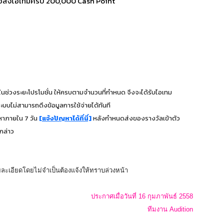
หรือส่งไอเทมครบ 200,000 Cash Point
ในช่วงระยะโปรโมชั่น ให้ครบตามจำนวนที่กำหนด จึงจะได้รับไอเทม
ระบบไม่สามารถดึงข้อมูลการใช้จ่ายได้ทันที
ญหาภายใน 7 วัน
[แจ้งปัญหาได้ที่นี่]
หลังกำหนดส่งของรางวัลเข้าตัว
งกล่าว
ละเอียดโดยไม่จำเป็นต้องแจ้งให้ทราบล่วงหน้า
ประกาศเมื่อวันที่ 16 กุมภาพันธ์
2558
ทีมงาน Audition