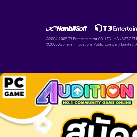
©2004-2005 T3 Entertainment CO.,LTD., HANBITSOFT IN
©2006 Asphere Innovations Public Company Limited. Al