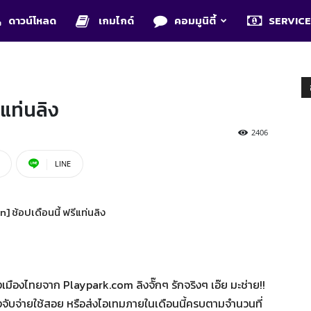
ดาวน์โหลด
เกมไกด์
คอมมูนิตี้
SERVIC
ีแท่นลิง
2406
LINE
มืองไทยจาก Playpark.com ลิงจั๊กๆ รักจริงๆ เอ๊ย มะช่าย!!
จับจ่ายใช้สอย หรือส่งไอเทมภายในเดือนนี้ครบตามจำนวนที่