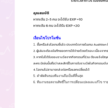
ระยะเวลาถาวร เมื่อซื้อ
คุณสมบัติ
หากเต้น 2-5 คน จะได้รับ EXP +10
หากเต้น 6 คน จะได้รับ EXP +20
เงื่อนไขโปรโมชั่น
ซื้อหรือส่งไอเทมชิ้นใด ประเภทใดภายในเกม Audition 
1.
2. ผู้เล่นจะต้องบันทึกยอดการใช้จ่ายด้วยตัวเอง เนื่องจาก
3. หากไม่ได้รับของรางวัลจากกิจกรรมที่ร่วม ต้องแจ้งปั
ละคร มิเช่นนั้นถือว่าสละสิทธิ์ในการรับรางวัลในกิจกรรมดั
4. ไอเทมไม่สามารถส่งต่อหรือแลกเปลี่ยนได้
5. คำตัดสินของทีมงานถือเป็นที่สิ้นสุด
6. ทีมงานขอสงวนสิทธิ์ในการเปลี่ยนแปลงและแก้ไข ราย