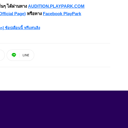
ื่นๆ ได้ผ่านทาง
AUDITION.PLAYPARK.COM
fficial Page)
หรือทาง
Facebook PlayPark
LINE