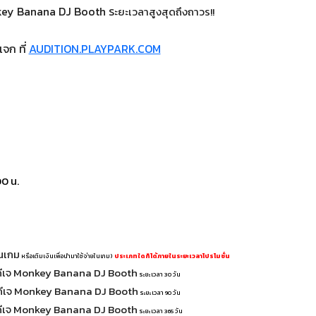
nkey Banana DJ Booth ร
ะยะเวลาสูงสุดถึงถาวร!!
แจก ที่
AUDITION.PLAYPARK.COM
00 น.
ในเกม
หรือเติมเงินเพื่อนำมาใช้จ่ายในเกม)
ประเภทใดก็ได้ภายในระยะเวลาโปรโมชั่น
ดีเจ Monkey Banana DJ Booth
ระยะเวลา
3
0 วัน
ดีเจ Monkey Banana DJ Booth
ระยะเวลา
90 วัน
ดีเจ Monkey Banana DJ Booth
ระยะเวลา 365 วัน