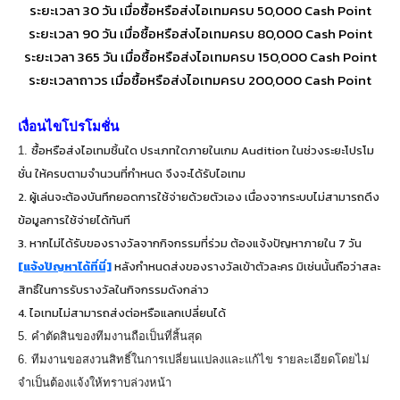
ระยะเวลา 30 วัน เมื่อซื้อหรือส่งไอเทมครบ 50,000 Cash Point
ระยะเวลา 90 วัน เมื่อซื้อหรือส่งไอเทมครบ 80,000 Cash Point
ระยะเวลา 365 วัน เมื่อซื้อหรือส่งไอเทมครบ 150,000 Cash Point
ระยะเวลาถาวร เมื่อซื้อหรือส่งไอเทมครบ 200,000 Cash Point
เงื่อนไขโปรโมชั่น
ซื้อหรือส่งไอเทมชิ้นใด ประเภทใดภายในเกม Audition ในช่วงระยะโปรโม
1.
ชั่น ให้ครบตามจำนวนที่กำหนด จึงจะได้รับไอเทม
2. ผู้เล่นจะต้องบันทึกยอดการใช้จ่ายด้วยตัวเอง เนื่องจากระบบไม่สามารถดึง
ข้อมูลการใช้จ่ายได้ทันที
3. หากไม่ได้รับของรางวัลจากกิจกรรมที่ร่วม ต้องแจ้งปัญหาภายใน 7 วัน
[แจ้งปัญหาได้ที่นี่]
หลังกำหนดส่งของรางวัลเข้าตัวละคร มิเช่นนั้นถือว่าสละ
สิทธิ์ในการรับรางวัลในกิจกรรมดังกล่าว
4. ไอเทมไม่สามารถส่งต่อหรือแลกเปลี่ยนได้
5. คำตัดสินของทีมงานถือเป็นที่สิ้นสุด
6. ทีมงานขอสงวนสิทธิ์ในการเปลี่ยนแปลงและแก้ไข รายละเอียดโดยไม่
จำเป็นต้องแจ้งให้ทราบล่วงหน้า