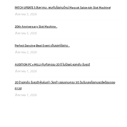
PATCH UPDATE 5 สิงหาคม : พบกับไอเทมใหม่ Mascot Salon และ Slot Machine!
สิงหาคม 5, 2026
20th Anniversary Slot Machine ..
สิงหาคม 5, 2026
Perfect Dancing Beat Event เต้นแลกไอเทม ..
สิงหาคม 2, 2026
AUDITION PC x MILLI กับกิจกรรม 20 ปี ไม่มีแผ่ว แจกยับ รับแรร์
สิงหาคม 1, 2026
20 ปี แจกยับ รับแรร์! ผู้เล่นเก่า วัยเก๋า ออนเกมครบ 30 วันรับเลยไอเทมแรร์พร้อมของ
ถาวร!
สิงหาคม 1, 2026