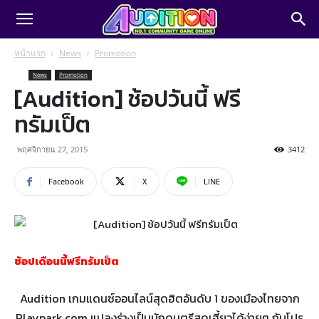
หน้าแรก
News
Promotion
News
Promotion
[Audition] ช้อปวันนี้ ฟรี
ทรัมเป็ต
พฤศจิกายน 27, 2015
3412
Facebook
X
LINE
ช้อปเดือนนี้ฟรีทรัมเป็ต
Audition เกมแดนซ์ออนไลน์สุดฮิตอันดับ 1 ของเมืองไทยจาก
Playpark.com แปลงร่างเป็นนักดนตรีสุดเฮี้ยวได้ง่ายๆ กับโปร