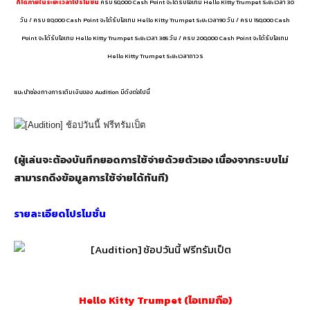
ก็ได้ภายในระยะเวลาโปรโมชั่น
ครบ 50,000 Cash Point จะได้รับไอเทม Hello Kitty Trumpet ระยะเวลา
3
0
วัน
/
ครบ 80,000 Cash Point จะได้รับไอเทม Hello Kitty Trumpet ระยะเวลา
90 วัน / ครบ 150,000 Cash
Point
จะได้รับไอเทม Hello Kitty Trumpet ระยะเวลา 365 วัน / ครบ 200,000 Cash Point จะได้รับไอเทม
Hello Kitty Trumpet ระยะเวลาถาวร
แนะนำช่องทางการเติมเงินของ Audition มีดังต่อไปนี้
(ผู้เล่นจะต้องบันทึกยอดการใช้จ่ายด้วยตัวเอง เนื่องจากระบบไม่
สามารถดึงข้อมูลการใช้จ่ายได้ทันที)
รายละเอียดโปรโมชั่น
Hello Kitty Trumpet (ไอเทมถือ)