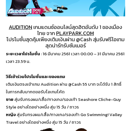
AUDITION
เกมแดนซ์ออนไลน์สุดฮิตอันดับ 1 ของเมือง
ไทย จาก
PLAYPARK.COM
โปรโมชั่นสุดคุ้มเพียงเติมเงินผ่าน @Cash สุ่มรับฟรีไอเทม
สุดน่ารักรับซัมเมอร์
ระยะเวลาโปรโมชั่น
: 16 มีนาคม 2561 เวลา 00.00 – 31 มีนาคม 2561
เวลา 23.59 น.
วิธีเข้าร่วมโปรโมชั่นและของแถม
เติมเงินตรงเข้าเกม Audition ผ่าน @Cash 55 บาท จะได้รับ 1 สิทธิ์
ในการกลับมากดขอรับไอเทมโค้ด
ชาย
สุ่มรับทรงผม/เสื้อ/กางเกง/รองเท้า Seashore Cliche-Guy
Style อย่างใดอย่างหนึ่ง สุ่ม 15 วัน / ถาวร
หญิง
สุ่มรับทรงผม/เสื้อ/กางเกง/รองเท้า Go Swimming! Valley
Travel อย่างใดอย่างหนึ่ง สุ่ม 15 วัน / ถาวร