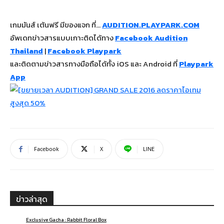
เกมมันส์ เต้นฟรี มีของแจก ที่…
AUDITION.PLAYPARK.COM
อัพเดทข่าวสารแบบเกาะติดได้ทาง
Facebook Audition
Thailand
|
Facebook Playpark
และติดตามข่าวสารทางมือถือได้ทั้ง iOS และ Android ที่
Playpark
App
Facebook
X
LINE
ข่าวล่าสุด
Exclusive Gacha : Rabbit Floral Box