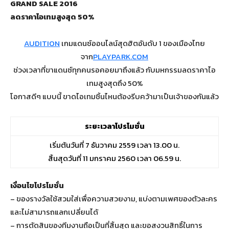
GRAND SALE 2016
ลดราคาไอเทมสูงสุด 50%
AUDITION
เกมแดนซ์ออนไลน์สุดฮิตอันดับ 1 ของเมืองไทย
จาก
PLAYPARK.COM
ช่วงเวลาที่ขาแดนซ์ทุกคนรอคอยมาถึงแล้ว กับมหกรรมลดราคาไอ
เทมสูงสุดถึง 50%
โอกาสดีๆ แบบนี้ ขาดไอเทมชิ้นไหนต้องรีบคว้ามาเป็นเจ้าของกันแล้ว
ระยะเวลาโปรโมชั่น
เริ่มต้นวันที่ 7 ธันวาคม 2559 เวลา 13.00 น.
สิ้นสุดวันที่ 11 มกราคม 2560 เวลา 06.59 น.
เงื่อนไขโปรโมชั่น
– ของรางวัลใช้สวมใส่เพื่อความสวยงาม, แบ่งตามเพศของตัวละคร
และไม่สามารถแลกเปลี่ยนได้
– การตัดสินของทีมงานถือเป็นที่สิ้นสุด และขอสงวนสิทธิ์ในการ