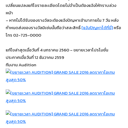
เปลี่ยนแปลงแก้ไขรายละเอียดโดยไม่จำเป็นต้องแจ้งให้ทราบล่วง
หน้า
– หากไม่ได้รับของรางวัลจะต้องแจ้งปัญหาเข้ามาภายใน 7 วัน หลัง
กำหนดส่งของรางวัลมิเช่นนั้นถือว่าสละสิทธิ์
[แจ้งปัญหาได้ที่นี่]
หรือ
โทร 02-725-0000
แก้ไขล่าสุดเมื่อวันที่ 4 มกราคม 2560 – ขยายเวลาโปรโมชั่น
ประกาศเมื่อวันที่ 12 ธันวาคม 2559
ทีมงาน Audition