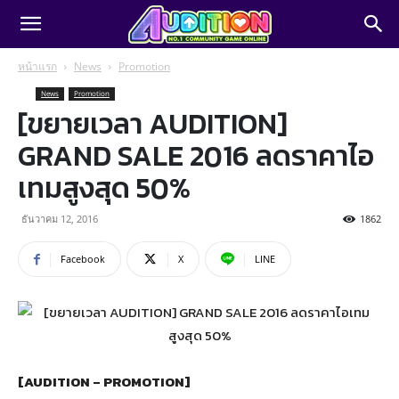
หน้าแรก
News
Promotion
News
Promotion
[ขยายเวลา AUDITION]
GRAND SALE 2016 ลดราคาไอ
เทมสูงสุด 50%
ธันวาคม 12, 2016
1862
Facebook
X
LINE
[AUDITION – PROMOTION]