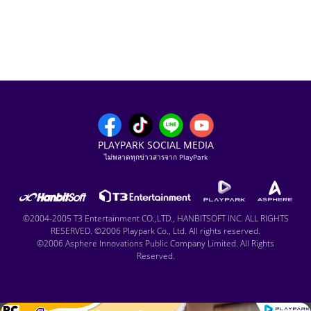
PLAYPARK SOCIAL MEDIA
ไม่พลาดทุกข่าวสารจาก PlayPark
©2004-2005 T3 Entertainment CO.,LTD., HANBITSOFT INC. ALL RIGHTS
RESERVED. ©2006 Playpark Co., Ltd. All rights reserved.
©2006 Asphere Innovations Public Company Limited. All Rights
Reserved.