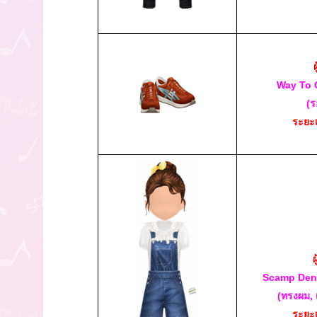
Way To 
(ร
ระยะ
ผ
Scamp Den
(ทรงผม, 
ระยะ