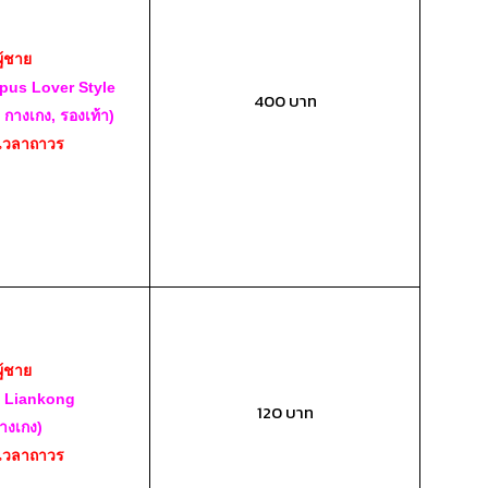
ผู้ชาย
pus Lover Style
400 บาท
, กางเกง, รองเท้า)
เวลาถาวร
ผู้ชาย
i Liankong
120 บาท
างเกง)
เวลาถาวร