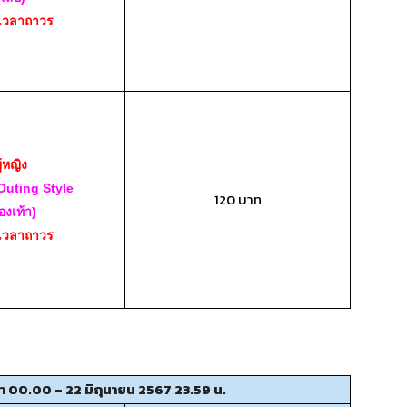
เวลาถาวร
ู้หญิง
Outing Style
120 บาท
องเท้า)
เวลาถาวร
วลา 00.00 – 22 มิถุนายน 2567 23.59 น.