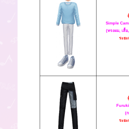
Simple Cam
(ทรงผม, เสื้อ
ระยะ
Furuk
(ก
ระยะ