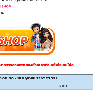
M SHOP
 น.
ณาตรวจสอบเพศของตัวละครก่อนเติมไอเทมโค้ด
วลา 00.00 – 18 มิถุนายน 2567 23.59 น.
ราคา