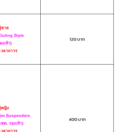
ผู้ชาย
Outing Style
120 บาท
องเท้า)
เวลาถาวร
ู้หญิง
im Suspenders
400 บาท
เซต, รองเท้า)
เวลาถาวร