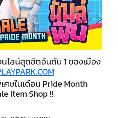
ไลน์สุดฮิตอันดับ 1 ของเมือง
PLAYPARK.COM
พิเศษในเดือน Pride Month
le Item Shop !!
00.00 – 22 มิถุนายน 2567 23.59 น.