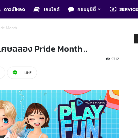
ดาวน์โหลด
เกมไกด์
คอมมูนิตี้
SERVIC
ide Month ..
เศษฉลอง Pride Month ..
9712
LINE