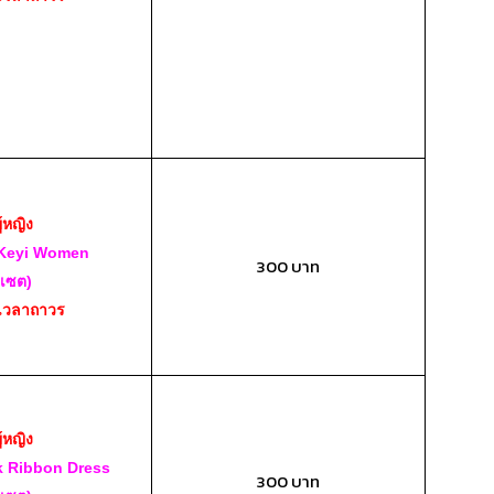
ู้หญิง
Keyi Women
300 บาท
(เซต)
เวลาถาวร
ู้หญิง
k Ribbon Dress
300 บาท