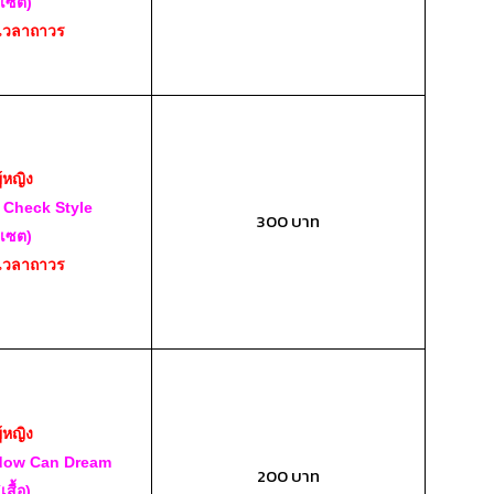
(เซต)
เวลาถาวร
ู้หญิง
f Check Style
300 บาท
(เซต)
เวลาถาวร
ู้หญิง
dow Can Dream
200 บาท
(เสื้อ)