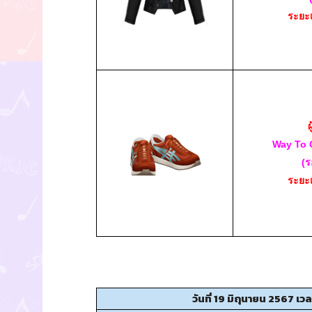
ระยะ
ผ
Way To 
(ร
ระยะ
วันที่ 19 มิถุนายน 2567 เ