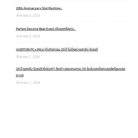
20th Anniversary Slot Machine ..
สิงหาคม 5, 2026
Perfect Dancing Beat Event เต้นแลกไอเทม ..
สิงหาคม 2, 2026
AUDITION PC x MILLI กับกิจกรรม 20 ปี ไม่มีแผ่ว แจกยับ รับแรร์
สิงหาคม 1, 2026
20 ปี แจกยับ รับแรร์! ผู้เล่นเก่า วัยเก๋า ออนเกมครบ 30 วันรับเลยไอเทมแรร์พร้อมของ
ถาวร!
สิงหาคม 1, 2026