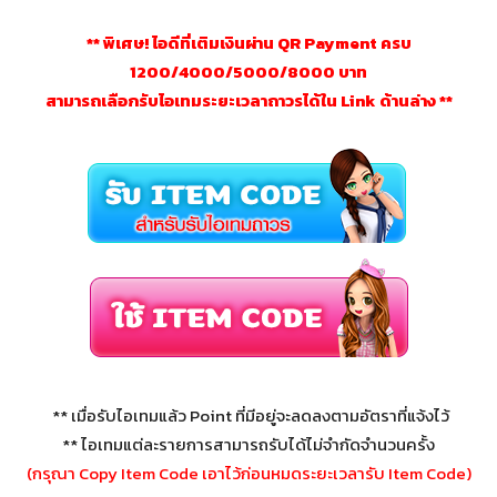
** พิเศษ! ไอดีที่เติมเงินผ่าน QR Payment ครบ
1200/4000/5000/8000 บาท
สามารถเลือกรับไอเทมระยะเวลาถาวรได้ใน Link ด้านล่าง **
** เมื่อรับไอเทมแล้ว Point ที่มีอยู่จะลดลงตามอัตราที่แจ้งไว้
** ไอเทมแต่ละรายการสามารถรับได้ไม่จำกัดจำนวนครั้ง
(กรุณา Copy Item Code เอาไว้ก่อนหมดระยะเวลารับ Item Code)