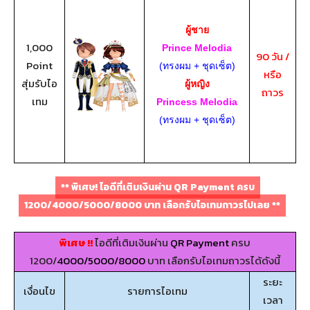
ผู้ชาย
1,000
Prince Melodia
90 วัน /
Point
(ทรงผม + ชุดเซ็ต)
หรือ
สุ่มรับไอ
ผู้หญิง
ถาวร
เทม
Princess Melodia
(ทรงผม + ชุดเซ็ต)
** พิเศษ! ไอดีที่เติมเงินผ่าน
QR Payment
ครบ
1200/
4000/5000/8000
บาท เลือกรับไอเทมถาวรไปเลย **
พิเศษ !!
ไอดีที่เติมเงินผ่าน
QR Payment
ครบ
1200/
4000/5000/8000
บาท เลือกรับไอเทมถาวรได้ดังนี้
ระยะ
เงื่อนไข
รายการไอเทม
เวลา