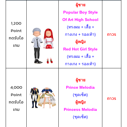
ผู้ชาย
Popular Boy Style
Of Art High School
1,200
(ทรงผม + เสื้อ +
Point
ถาวร
กางเกง + รองเท้า)
กดรับไอ
ผู้หญิง
เทม
Red Hot Girl Style
(ทรงผม + เสื้อ +
กางเกง + รองเท้า)
ผู้ชาย
4,000
Prince Melodia
Point
(ชุดเซ็ต)
ถาวร
กดรับไอ
ผู้หญิง
เทม
Princess Melodia
(
ชุดเซ็ต
)