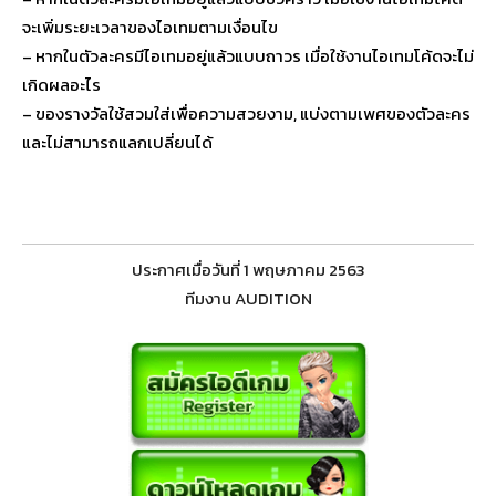
จะเพิ่มระยะเวลาของไอเทมตามเงื่อนไข
– หากในตัวละครมีไอเทมอยู่แล้วแบบถาวร เมื่อใช้งานไอเทมโค้ดจะไม่
เกิดผลอะไร
– ของรางวัลใช้สวมใส่เพื่อความสวยงาม, แบ่งตามเพศของตัวละคร
และไม่สามารถแลกเปลี่ยนได้
ประกาศเมื่อวันที่ 1 พฤษภาคม 2563
ทีมงาน AUDITION