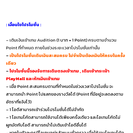
: เงื่อนไขโปรโมชั่น :
– เติมเงินเข้าเกม Audition
(1 บาท = 1 Point)
ครบตามจำนวน
Point ที่กำหนด ภายในช่วงระยะเวลาโปรโมชั่นเท่านั้น
–
เป็นโปรโมชั่นเติมเงินสะสมครบ ไม่จำเป็นต้องเงินให้ครบในครั้ง
เดียว
–
โปรโมชั่นนี้รองรับการเติมตรงเข้าเกม , เติมเข้ากระเป๋า
PlayMall และหักเงินเข้าเกม
– เมื่อ Point สะสมครบตามที่กำหนดในช่วงเวลาโปรโมชั่น จะ
สามารถนำ Point ไปแลกของรางวัลได้ (Point ที่มีอยู่จะลดลงตาม
อัตราที่แจ้งไว้)
– 1 ไอดีสามารถเข้าร่วมโปรโมชั่นได้ไม่จำกัด
– 1 ไอเทมโค้ดสามารถใช้งานได้เพียงครั้งเดียว และไอเทมโค้ดไม่
ผูกมัดกับไอดี สามารถนำไปเติมเข้าไอดีอื่นได้
– หากในตัวละครมีไอเทมอยู่แล้วแบบชั่วคราว เมื่อใช้งานไอเทมโค้ด