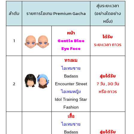
สุ่มระยะเวลา
ลำดับ
รายการไอเทม Premium Gacha
(อย่างใดอย่าง
หนึ่ง)
หน้า
ได้รับ
1
Gentle Blue
ระยะเวลา ถาวร
Eye Face
ทรงผม
ไอเทมชาย
สุ่มได้รับ
Badass
2
7 วัน , 30 วัน
Encounter Street
หรือ ถาวร
ไอเทมหญิง
Idol Training Star
Fashion
เสื้อ
ไอเทมชาย
สุ่มได้รับ
Badass