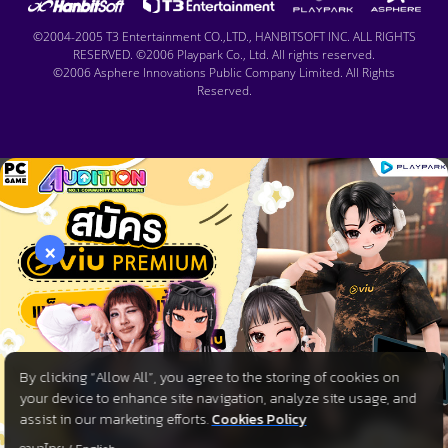
©2004-2005 T3 Entertainment CO.,LTD., HANBITSOFT INC. ALL RIGHTS
RESERVED. ©2006 Playpark Co., Ltd. All rights reserved.
©2006 Asphere Innovations Public Company Limited. All Rights
Reserved.
×
By clicking “Allow All”, you agree to the storing of cookies on
your device to enhance site navigation, analyze site usage, and
assist in our marketing efforts.
Cookies Policy