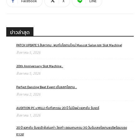
Facebook
X
LINE
ข่าวล่าสุด
PATCH UPDATE 5 สิงหาคม : พบกับไอเทมใหม่ Mascot Salon และ Slot Machine!
สิงหาคม 5, 2026
20th Anniversary Slot Machine ..
สิงหาคม 5, 2026
Perfect Dancing Beat Event เต้นแลกไอเทม ..
สิงหาคม 2, 2026
AUDITION PC x MILLI กับกิจกรรม 20 ปี ไม่มีแผ่ว แจกยับ รับแรร์
สิงหาคม 1, 2026
20 ปี แจกยับ รับแรร์! ผู้เล่นเก่า วัยเก๋า ออนเกมครบ 30 วันรับเลยไอเทมแรร์พร้อมของ
ถาวร!