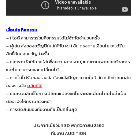
เงื่อนไขกิจกรรม
– 1 ไอดี สามารถร่วมกิจกรรมได้ไม่จำกัดจำนวนครั้ง
– ผู้เล่น ส่งของขวัญปีใหม่ให้กับ PJ 1 ชิ้น ตรงตามเงื่อนไข จะได้รับ
สิทธิ์จับของขวัญ 1 ครั้ง
– ของรางวัลใช้สวมใส่เพื่อความสวยงาม, แบ่งตามเพศของตัวละคร
และไม่สามารถแลกเปลี่ยนได้
– หากไม่ได้รับของรางวัลต้องแจ้งปัญหาภายใน 7 วัน หลังกำหนดส่ง
ของรางวัล
คลิกที่นี่!
– ขอสงวนสิทธิ์ในการเปลี่ยนแปลงแก้ไขรายละเอียดโดยไม่จำเป็น
ต้องแจ้งให้ทราบล่วงหน้า
– การตัดสินของทีมงานถือเป็นที่สิ้นสุด
ประกาศเมื่อวันที่ 30 พฤศจิกายน 2562
ทีมงาน AUDITION