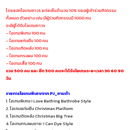
โดยแจกไอเทมถาวร แต่ละชิ้นจำนวน 10% ของผู้เข้าร่วมกิจกรรม
ทั้งหมด ตัวอย่าง เช่น มีผู้ร่วมกิจกรรมมี 1000 คน
จะมีผู้ได้รับไอเทมถาวร
– ไอเทมพิเศษ 100 คน
– ไอเทมแท่นยืน 100 คน
– ไอเทมติดหลัง 100 คน
– ไอเทมทรงผม 100 คน
– ไอเทมเสื้อ 100 คน
รวม 500 คน และ อีก 500 คนจะได้รับไอเทมระยะเวลา 30 60 90
วัน
รายการไอเทมพิเศษจาก PJ_ซานต้า
1. ไอเทมพิเศษ I Love Bathing Bathrobe Style
2. ไอเทมแท่นยืน Christmas Platform
3. ไอเทมติดหลัง Christmas Big Tree
4. ไอเทมทรงผมชาย: I Can Dye Style