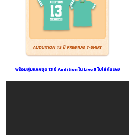
พร้อมสุ่มแจกชุด 13 ปี Audition ใน Live 5 ไปใส่กันเลย