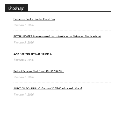
ข่าวล่าสุด
Exclusive Gacha : Rabbit Floral Box
สิงหาคม 7, 2026
PATCH UPDATE 5 สิงหาคม : พบกับไอเทมใหม่ Mascot Salon และ Slot Machine!
สิงหาคม 5, 2026
20th Anniversary Slot Machine ..
สิงหาคม 5, 2026
Perfect Dancing Beat Event เต้นแลกไอเทม ..
สิงหาคม 2, 2026
AUDITION PC x MILLI กับกิจกรรม 20 ปี ไม่มีแผ่ว แจกยับ รับแรร์
สิงหาคม 1, 2026