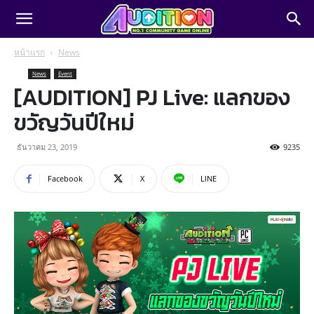
หน้าแรก
News
News
Event
[AUDITION] PJ Live: แลกของ
ขวัญวันปีใหม่
ธันวาคม 23, 2019
9235
Facebook
X
LINE