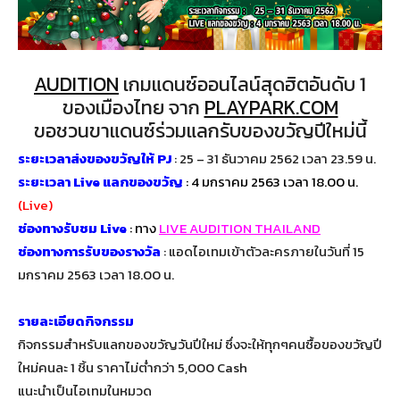
AUDITION
เกมแดนซ์ออนไลน์สุดฮิตอันดับ 1
ของเมืองไทย จาก
PLAYPARK.COM
ขอชวนขาแดนซ์ร่วมแลกรับของขวัญปีใหม่นี้
ระยะเวลาส่งของขวัญให้ PJ
: 25 – 31 ธันวาคม 2562 เวลา 23.59 น.
ระยะเวลา Live แลกของขวัญ
: 4 มกราคม 2563 เวลา 18.00 น.
(Live)
ช่องทางรับชม Live
: ทาง
LIVE AUDITION THAILAND
ช่องทางการรับของรางวัล
: แอดไอเทมเข้าตัวละครภายในวันที่ 15
มกราคม 2563 เวลา 18.00 น.
รายละเอียดกิจกรรม
กิจกรรมสำหรับแลกของขวัญวันปีใหม่ ซึ่งจะให้ทุกๆคนซื้อของขวัญปี
ใหม่คนละ 1 ชิ้น ราคาไม่ต่ำกว่า 5,000 Cash
แนะนำเป็นไอเทมในหมวด