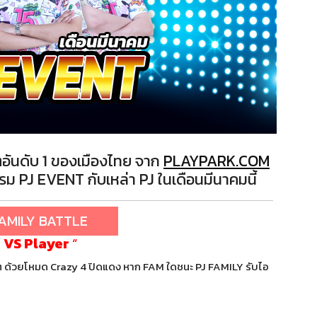
อันดับ 1 ของเมืองไทย จาก
PLAYPARK.COM
 PJ EVENT กับเหล่า PJ ในเดือนมีนาคมนี้
MILY BATTLE
 VS Player
“
ๆ ด้วยโหมด Crazy 4 ปิดแดง หาก FAM ใดชนะ PJ FAMILY รับไอ