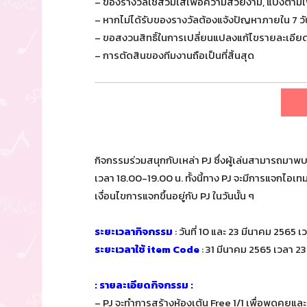
– ของรางวัลใช้สวมใส่เพื่อความสวยงาม, แบ่งตาม
– หากไม่ได้รับของรางวัลต้องแจ้งปัญหาภายใน 7 
– ขอสงวนสิทธิ์ในการเปลี่ยนแปลงแก้ไขรายละเอียด
– การตัดสินของทีมงานถือเป็นที่สิ้นสุด
P
กิจกรรมร่วมสนุกกับเหล่า PJ ซึ่งผู้เล่นสามารถมาพบ
เวลา 18.00-19.00 น. ทั้งนี้ทาง PJ จะมีการแจกไอเทม
เงื่อนไขการแจกขึ้นอยู่กับ PJ ในวันนั้น ๆ
ระยะเวลากิจกรรม
: วันที่ 10 และ 23 มีนาคม 2565 
ระยะเวลาใช้ item Code
: 31 มีนาคม 2565 เวลา 23
: รายละเอียดกิจกรรม :
– PJ จะทำการสร้างห้องเต้น Free 1/1 เพื่อพูดคุยแล