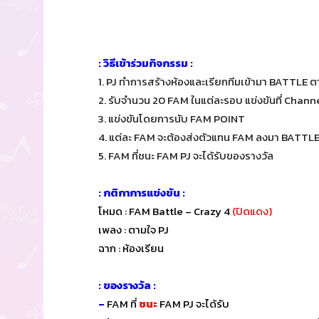
: วิธีเข้าร่วมกิจกรรม :
1. PJ ทำการสร้างห้องและเรียกทีมเข้ามา BATTLE ตา
2. รับจำนวน 20 FAM ในแต่ละรอบ แข่งขันที่ Channe
3. แข่งขันโดยการนับ FAM POINT
4. แต่ละ FAM จะต้องส่งตัวแทน FAM ลงมา BATTLE 
5. FAM ที่ชนะ FAM PJ จะได้รับของรางวัล
: กติกาการแข่งขัน :
โหมด : FAM Battle – Crazy 4
(ปิดแดง)
เพลง : ตามใจ PJ
ฉาก : ห้องเรียน
: ของรางวัล :
–
FAM ที่
ชนะ
FAM PJ จะได้รับ