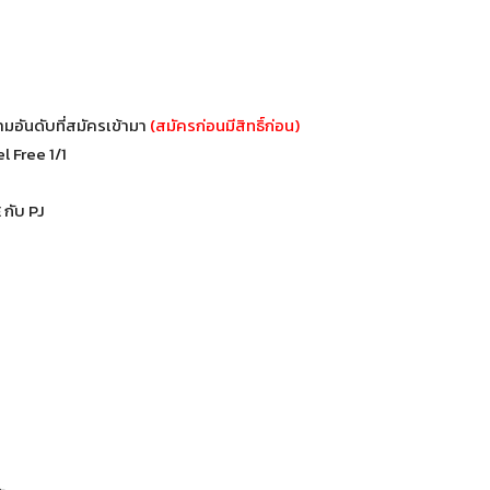
มอันดับที่สมัครเข้ามา
(สมัครก่อนมีสิทธิ์ก่อน)
l Free 1/1
กับ PJ