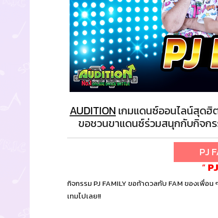
AUDITION
เกมแดนซ์ออนไลน์สุดฮิต
ขอชวนขาแดนซ์ร่วมสนุกกับกิจกรรม
PJ FA
”
PJ
กิจกรรม PJ FAMILY ขอท้าดวลกับ FAM ของเพื่อน 
เทมไปเลย!!