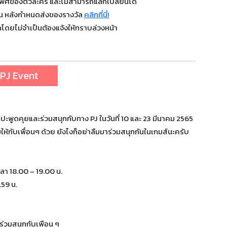
เพศของตัวละคร และไม่สามารถแลกเปลี่ยนได้
วัน หลังกำหนดส่งของรางวัล
คลิกที่นี่!
โดยไม่จำเป็นต้องแจ้งให้ทราบล่วงหน้า
J Event
ปะพูดคุยและร่วมสนุกกับทาง PJ ในวันที่ 10 และ 23 มีนาคม 2565
ให้กับเพื่อนๆ ด้วย ยังไงก็อย่าลืมมาร่วมสนุกกันในเกมส์นะครับ
เวลา 18.00 – 19.00 น.
.59 น.
ะร่วมสนุกกับเพือน ๆ