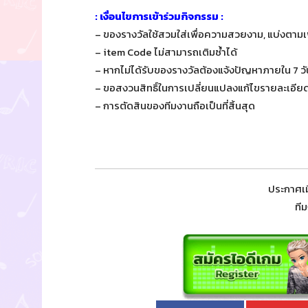
: เงื่อนไขการเข้าร่วมกิจกรรม :
– ของรางวัลใช้สวมใส่เพื่อความสวยงาม, แบ่งตาม
– item Code ไม่สามารถเติมซ้ำได้
– หากไม่ได้รับของรางวัลต้องแจ้งปัญหาภายใน 7 
– ขอสงวนสิทธิ์ในการเปลี่ยนแปลงแก้ไขรายละเอียด
– การตัดสินของทีมงานถือเป็นที่สิ้นสุด
ประกาศเมื
ที