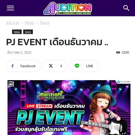
หน้าแรก
News
Event
News
Event
PJ EVENT เดือนธันวาคม ..
ธันวาคม 2, 2022
3290
Facebook
X
LINE