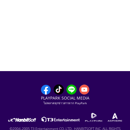
PLAYPARK SOCIAL MEDIA
ไม่พลาดทุกข่าวสารจาก PlayPark
©2004-2005 T3 Entertainment CO.,LTD., HANBITSOFT INC. ALL RIGHTS