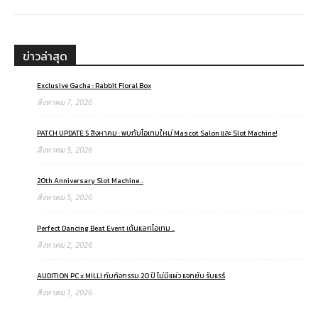
ข่าวล่าสุด
Exclusive Gacha : Rabbit Floral Box
สิงหาคม 7, 2026
PATCH UPDATE 5 สิงหาคม : พบกับไอเทมใหม่ Mascot Salon และ Slot Machine!
สิงหาคม 5, 2026
20th Anniversary Slot Machine ..
สิงหาคม 5, 2026
Perfect Dancing Beat Event เต้นแลกไอเทม ..
สิงหาคม 2, 2026
AUDITION PC x MILLI กับกิจกรรม 20 ปี ไม่มีแผ่ว แจกยับ รับแรร์
สิงหาคม 1, 2026