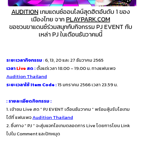
AUDITION
เกมแดนซ์ออนไลน์สุดฮิตอันดับ 1 ของ
เมืองไทย จาก
PLAYPARK.COM
ขอชวนขาแดนซ์ร่วมสนุกกับกิจกรรม PJ EVENT กับ
เหล่า PJ ในเดือนธันวาคมนี้
ระยะเวลากิจกรรม
:
6, 13, 20 และ 27 ธันวาคม 2565
เวลา
Live
สด :
ตั้งแต่เวลา 18.00 – 19.00 น. ทางแฟนเพจ
Audition Thailand
ระยะเวลาใช้ Item Code :
15 มกราคม 2566 เวลา 23.59 น.
: รายละเอียดกิจกรรม :
1. เข้าชม Live สด ” PJ EVENT เดือนธันวาคม ” พร้อมลุ้นรับไอเทม
ได้ที่ แฟนเพจ
Audition Thailand
2. ซึ่งทาง
“ PJ ”
จะสุ่มแจกไอเทมตลอดการ Live โดยการโยน Link
ไปใน Comment และปักหมุด