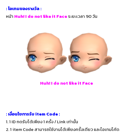
: ไอเทมของรางวัล :
หน้า
Huh! I do not like it Face
ระยะเวลา 90 วัน
Huh! I do not like it Face
: เงื่อนไขการรับ item Code :
1.
1 ID กดรับได้เพียง 1 ครั้ง / Link เท่านั้น
2. 1 i
tem Code สามารถใช้งานได้เพียงครั้งเดียว และไอเทมโค้ด