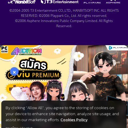
©2004-2005 T3 Entertainment CO.,LTD., HANBITSOFT INC. ALL RIGHTS
RESERVED. ©2006 Playpark Co., Ltd. All rights reserved.
©2006 Asphere Innovations Public Company Limited. All Rights
Reserved.
×
By clicking “Allow All”, you agree to the storing of cookies on
your device to enhance site navigation, analyze site usage, and
assist in our marketing efforts.
Cookies Policy