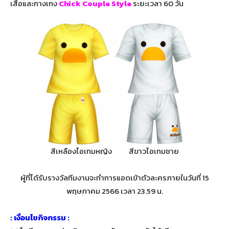
เสื้อและกางเกง
Chick Couple Style
ระยะเวลา 60 วัน
สีเหลืองไอเทมหญิง สีขาวไอเทมชาย
ผู้ที่ได้รับรางวัลทีมงานจะทำการแอดเข้าตัวละครภายในวันที่ 15
พฤษภาคม 2566 เวลา 23.59 น.
: เงื่อนไขกิจกรรม :