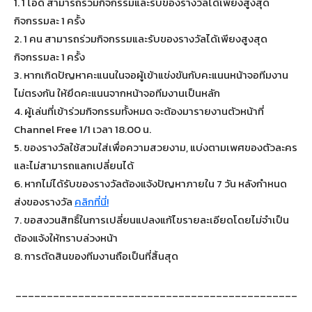
1.
1 ไอดี สามารถร่วมกิจกรรมและรับของรางวัลได้เพียงสูงสุด
กิจกรรมละ 1 ครั้ง
2.
1 คน สามารถร่วมกิจกรรมและรับของรางวัลได้เพียงสูงสุด
กิจกรรมละ 1 ครั้ง
3.
หากเกิดปัญหาคะแนนในจอผู้เข้าแข่งขันกับคะแนนหน้าจอทีมงาน
ไม่ตรงกัน ให้ยึดคะแนนจากหน้าจอทีมงานเป็นหลัก
4.
ผู้เล่นที่เข้าร่วมกิจกรรมทั้งหมด จะต้องมารายงานตัวหน้าที่
Channel Free 1/1 เวลา 18.00 น.
5.
ของรางวัลใช้สวมใส่เพื่อความสวยงาม, แบ่งตามเพศของตัวละคร
และไม่สามารถแลกเปลี่ยนได้
6. หากไม่ได้รับของรางวัลต้องแจ้งปัญหาภายใน 7 วัน หลังกำหนด
ส่งของรางวัล
คลิกที่นี่!
7. ขอสงวนสิทธิ์ในการเปลี่ยนแปลงแก้ไขรายละเอียดโดยไม่จำเป็น
ต้องแจ้งให้ทราบล่วงหน้า
8. การตัดสินของทีมงานถือเป็นที่สิ้นสุด
_____________________________________________
___________________________