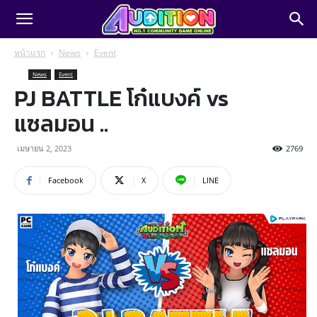
หน้าแรก
News
Event
News
Event
PJ BATTLE โก๋แบงค์ vs
แซลมอน ..
เมษายน 2, 2023
2769
Facebook
X
LINE