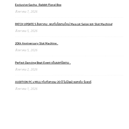
Exclusive Gacha : Rabbit Floral Box
สิงหาคม 7, 2026
PATCH UPDATE 5 สิงหาคม : พบกับไอเทมใหม่ Mascot Salon และ Slot Machine!
สิงหาคม 5, 2026
20th Anniversary Slot Machine ..
สิงหาคม 5, 2026
Perfect Dancing Beat Event เต้นแลกไอเทม ..
สิงหาคม 2, 2026
AUDITION PC x MILLI กับกิจกรรม 20 ปี ไม่มีแผ่ว แจกยับ รับแรร์
สิงหาคม 1, 2026