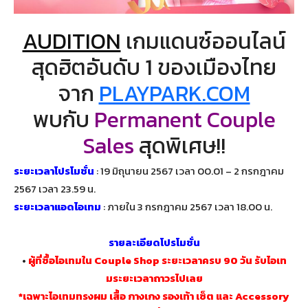
AUDITION
เกมแดนซ์ออนไลน์
สุดฮิตอันดับ 1 ของเมืองไทย
จาก
PLAYPARK.COM
พบกับ
Permanent Couple
Sales
สุดพิเศษ!!
ระยะเวลาโปรโมชั่น
: 19 มิถุนายน 2567 เวลา 00.01 – 2 กรกฎาคม
2567 เวลา 23.59 น.
ระยะเวลาแอดไอเทม
: ภายใน 3 กรกฎาคม 2567 เวลา 18.00 น.
รายละเอียดโปรโมชั่น
•
ผู้ที่ซื้อไอเทมใน Couple Shop ระยะเวลาครบ 90 วัน รับไอเท
มระยะเวลาถาวรไปเลย
*เฉพาะไอเทมทรงผม เสื้อ กางเกง รองเท้า เซ็ต และ Accessory