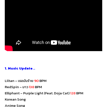
1. Music Update ..
Liltan – เธอมันร้าย
90
BPM
RedSpin – มาว
138
BPM
Elliphant – Purple Light (Feat. Doja Cat)
128
BPM
Korean Song
Anime Song