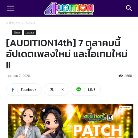
หน้าแรก
News
News
Update
[AUDITION14th] 7 ตุลาคมนี้
อัปเดตเพลงใหม่ และไอเทมใหม่
!!
ตุลาคม 7, 2020
4660
Facebook
X
LINE