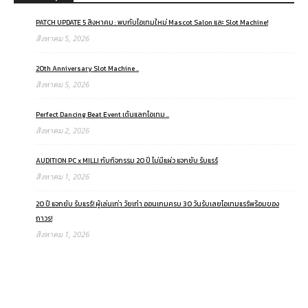
PATCH UPDATE 5 สิงหาคม : พบกับไอเทมใหม่ Mascot Salon และ Slot Machine!
สิงหาคม 5, 2026
20th Anniversary Slot Machine ..
สิงหาคม 5, 2026
Perfect Dancing Beat Event เต้นแลกไอเทม ..
สิงหาคม 2, 2026
AUDITION PC x MILLI กับกิจกรรม 20 ปี ไม่มีแผ่ว แจกยับ รับแรร์
สิงหาคม 1, 2026
20 ปี แจกยับ รับแรร์! ผู้เล่นเก่า วัยเก๋า ออนเกมครบ 30 วันรับเลยไอเทมแรร์พร้อมของ
ถาวร!
สิงหาคม 1, 2026