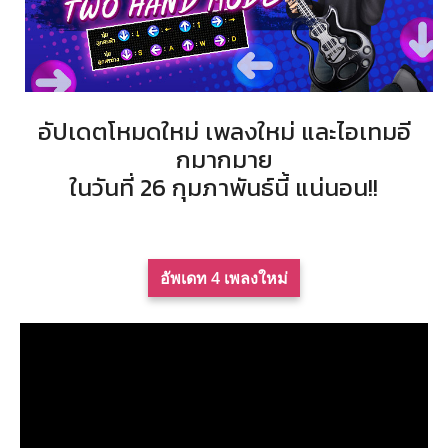
อัปเดตโหมดใหม่ เพลงใหม่ และไอเทมอี
กมากมาย
ในวันที่ 26 กุมภาพันธ์นี้ แน่นอน!!
อัพเดท 4 เพลงใหม่