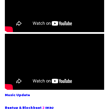
Music Update
Beatup & Blockbeat
2
เพลง