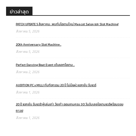
ข่าวล่าสุด
PATCH UPDATE 5 สิงหาคม : พบกับไอเทมใหม่ Mascot Salon และ Slot Machine!
สิงหาคม 5, 2026
20th Anniversary Slot Machine ..
สิงหาคม 5, 2026
Perfect Dancing Beat Event เต้นแลกไอเทม ..
สิงหาคม 2, 2026
AUDITION PC x MILLI กับกิจกรรม 20 ปี ไม่มีแผ่ว แจกยับ รับแรร์
สิงหาคม 1, 2026
20 ปี แจกยับ รับแรร์! ผู้เล่นเก่า วัยเก๋า ออนเกมครบ 30 วันรับเลยไอเทมแรร์พร้อมของ
ถาวร!
สิงหาคม 1, 2026