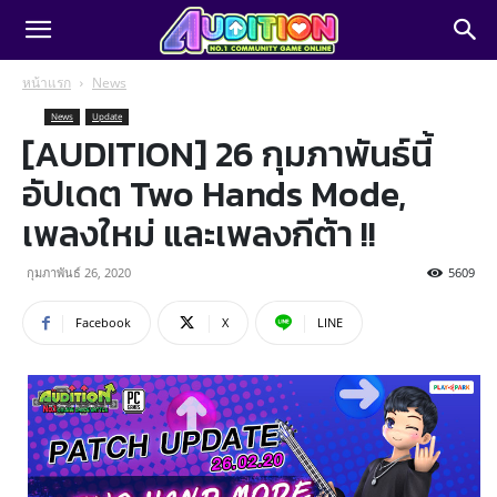
หน้าแรก
News
News
Update
[AUDITION] 26 กุมภาพันธ์นี้
อัปเดต Two Hands Mode,
เพลงใหม่ และเพลงกีต้า !!
กุมภาพันธ์ 26, 2020
5609
Facebook
X
LINE