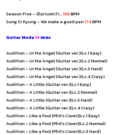
Season Five – ฉันมาบอกว่า…
156
BPM
Sung Si Kyung – We make a good pair
174
BPM
Guitar Mode
12
เพลง
Audition – Ur Ma Angel (Guitar ver.)(Lv.1 Easy)
Audition – Ur Ma Angel (Guitar ver.)(Lv.2 Normal)
Audition – Ur Ma Angel (Guitar ver.)(Lv.3 Hard)
Audition – Ur Ma Angel (Guitar ver.)(Lv.4 Crazy)
Audition – A Little (Guitar ver.)(Lv.1 Easy)
Audition – A Little (Guitar ver.)(Lv.2 Normal)
Audition – A Little (Guitar ver.)(Lv.3 Hard)
Audition – A Little (Guitar ver.)(Lv.4 Crazy)
Audition – Like a Fool (Phil’s Cover)(Lv.1 Easy)
Audition – Like a Fool (Phil’s Cover)(Lv.2 Normal)
Audition – Like a Fool (Phil’s Cover)(Lv.3 Hard)