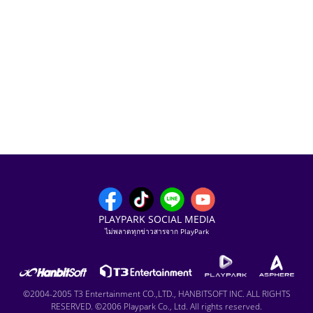
PLAYPARK SOCIAL MEDIA
ไม่พลาดทุกข่าวสารจาก PlayPark
©2004-2005 T3 Entertainment CO.,LTD., HANBITSOFT INC. ALL RIGHTS
RESERVED. ©2006 Playpark Co., Ltd. All rights reserved.