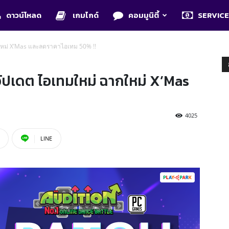
ดาวน์โหลด
เกมไกด์
คอมมูนิตี้
SERVIC
กใหม่ X’Mas และลดราคาไอเทม 50% !!
อัปเดต ไอเทมใหม่ ฉากใหม่ X’Mas
4025
LINE