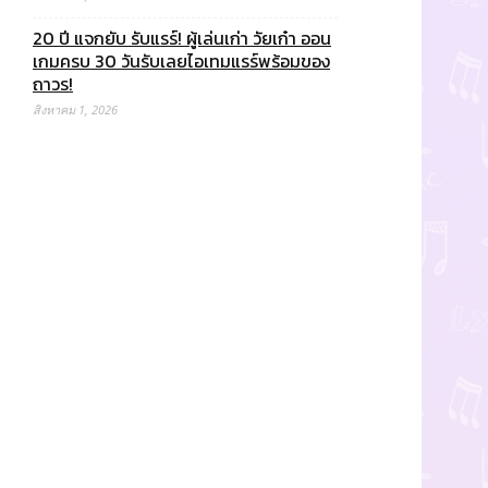
20 ปี แจกยับ รับแรร์! ผู้เล่นเก่า วัยเก๋า ออน
เกมครบ 30 วันรับเลยไอเทมแรร์พร้อมของ
ถาวร!
สิงหาคม 1, 2026