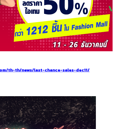
com/th-th/news/last-chance-sales-dec11/