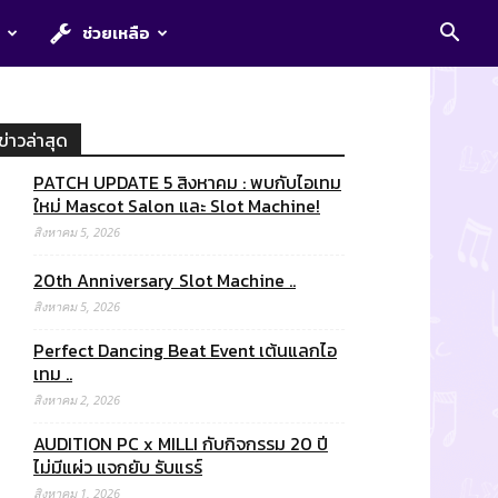
E
ช่วยเหลือ
ข่าวล่าสุด
PATCH UPDATE 5 สิงหาคม : พบกับไอเทม
ใหม่ Mascot Salon และ Slot Machine!
สิงหาคม 5, 2026
20th Anniversary Slot Machine ..
สิงหาคม 5, 2026
Perfect Dancing Beat Event เต้นแลกไอ
เทม ..
สิงหาคม 2, 2026
AUDITION PC x MILLI กับกิจกรรม 20 ปี
ไม่มีแผ่ว แจกยับ รับแรร์
สิงหาคม 1, 2026