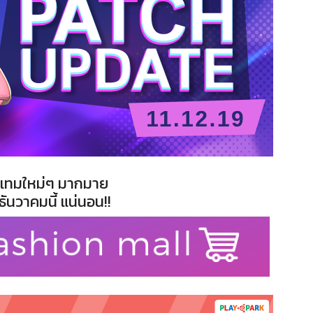
อเทมใหม่ๆ มากมาย
1 ธันวาคมนี้ แน่นอน!!