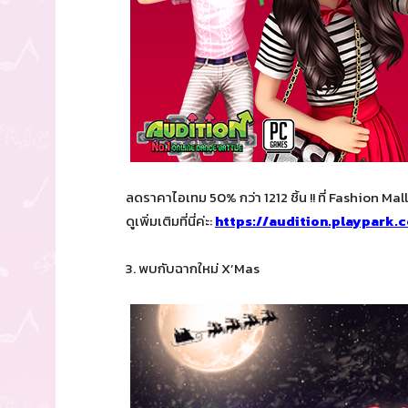
ลดราคาไอเทม 50% กว่า 1212 ชิ้น !! ที่ Fashion Mall
ดูเพิ่มเติมที่นี่ค่ะ:
https://audition.playpark.
3. พบกับฉากใหม่ X’Mas