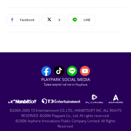
Facebook
X
LINE
PLAYPARK SOCIAL MEDIA
ไม่พลาดทุกข่าวสารจาก PlayPark
©2004-2005 T3 Entertainment CO.,LTD., HANBITSOFT INC. ALL RIGHTS
RESERVED. ©2006 Playpark Co., Ltd. All rights reserved.
©2006 Asphere Innovations Public Company Limited. All Rights
Reserved.