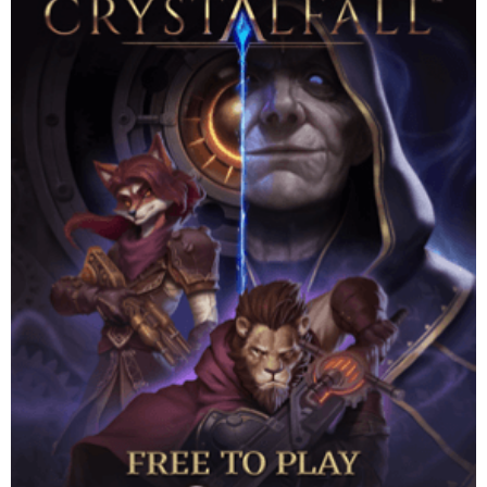
เริ่มต้นการผจญภัยของคุณในเกม Action RPG ออนไลน์แบบ Free-
to-Play ที่มาพร้อมดันเจี้ยนแบบสุ่ม สกิลที่สร้างแบบสุ่มตามระบบ
(procedural) และ end game ที่ไม่มีที่สิ้นสุดในโลก steampunk
Website
Download