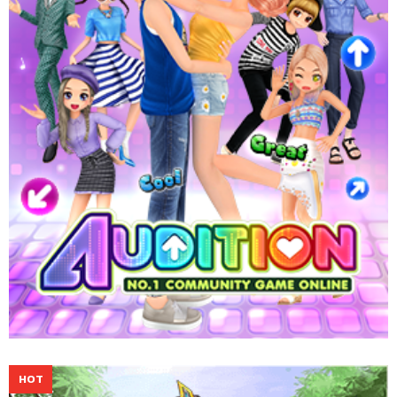
จากศิลปินดังได้ตลอด 24 ชั่วโมง
Website
Download