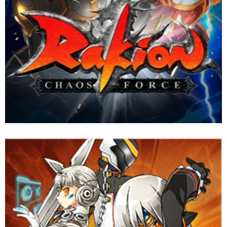
เกม Stylish Action Online ที่นิยมหลายประเทศทั่วโลก ได้รับการ