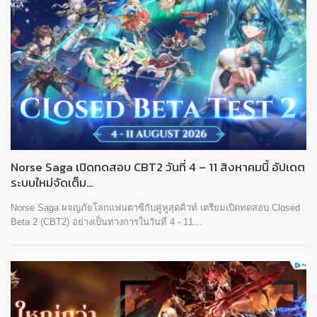
Norse Saga เปิดทดสอบ CBT2 วันที่ 4 – 11 สิงหาคมนี้ อัปเดต
ระบบใหม่จัดเต็ม…
Norse Saga ผจญภัยโลกแฟนตาซีกับคู่หูสุดคิวท์ เตรียมเปิดทดสอบ Closed
Beta 2 (CBT2) อย่างเป็นทางการในวันที่ 4 - 11…