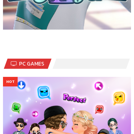
PC GAMES
เกมแดนซ์ออนไลน์สุดฮิตอันดับ 1 ของเมืองไทย เต้นมันส์กับเพลงโปรด