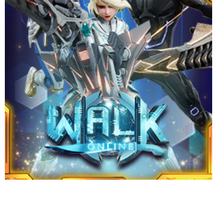
ชัยชนะ!
Website
Download