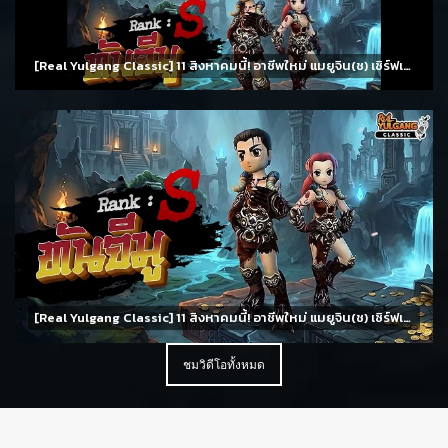
[Real Yulgang Classic] 11 สิงหาคมนี้! อาชีพใหม่ แมยูจิน(ช) เซิร์ฟเวอร์ 8 จันทราทอแสงและกิจกรรมมากมาย
[Real Yulgang Classic] 11 สิงหาคมนี้! อาชีพใหม่ แมยูจิน(ช) เซิร์ฟเวอร์ 8 จันทราทอแสงและกิจกรรมมากมาย
ชมวิดีโอทั้งหมด