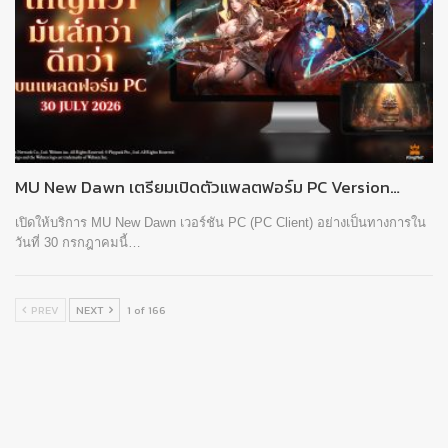
MU New Dawn เตรียมเปิดตัวแพลตฟอร์ม PC Version…
เปิดให้บริการ MU New Dawn เวอร์ชัน PC (PC Client) อย่างเป็นทางการใน
วันที่ 30 กรกฎาคมนี้…
PREV
NEXT
1 of 166