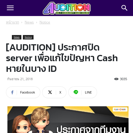
หน้าแรก
News
Notice
News
Notice
[AUDITION] ประกาศปิด
server เพื่อแก้ไขปัญหา Cash
หายในบาง ID
กันยายน 21, 2018
3035
Facebook
X
LINE