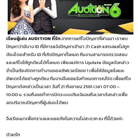
เรียนผู้เล่น AUDITION ที่รัก
จากการแก้ไขปัญหาที่ผ่านมา เราพบ
ปัญหาว่ามีบาง ID ที่มีการแจ้งปัญหาเข้ามา ว่า Cash แสดงผลไม่ถูก
ต้องโดยสำหรับ ID ที่เกิดปัญหาทั้งหมด ทีมงานสามารถตรวจสอบ
และแก้ไขให้ถูกต้องได้ทั้งหมด เพียงแต่การ Update ข้อมูลดังกล่าว
จำเป็นต้องปิดการทำงานของเซิฟเวอร์ซอย 1 เพื่อให้ข้อมูลนิ่งและ
อัพเดทได้อย่างถูกต้อง ทีมงานจึงขอแจ้งกำหนดการณ์ปิด เพื่อแก้ไข
ปัญหาดังกล่าวเป็นเวลา วันที่ 21 กันยายน 2561 เวลา 07:00 –
10:00 น. รวมถึงขอทำการปิดระบบเติมเงินจนถึงเวลาดังกล่าวเพื่อ
ลดปริมาณปัญหาที่ผู้เล่นจะได้พบ
จึงเรียนมาเพื่อทราบและขออภัยในความไม่สะดวก ณ ที่นี้ด้วยค่ะ
ด้วยรัก