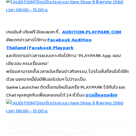
เกมมันส์ เต้นฟรี มีของแจก ที่…
AUDITION.PLAYPARK.COM
อัพเดทข่าวสารได้ทาง
Facebook Audition
Thailand
|
Facebook Playpark
และติดตามข่าวสารแบบเกาะติดได้ทาง “PLAYPARK App. แอป
เดียวจบ ครบเรื่องเกม”
พร้อมสามารถตั้งเวลาแจ้งเตือนข่าวกิจกรรม, โปรโมชั่นที่สนใจได้อีก
ด้วย นอกจากนี้ยังมีฟีเจอร์เด่นๆ ไม่ว่าจะเป็น
Game Launcher ติดตั้งเกมใหม่ในเครือ PLAYPARK ได้ทันใจ และ
Chat คุยสนุกกับเพื่อนคอเกมได้ 24 ชั่วโมง
ดาวน์โหลดคลิก!