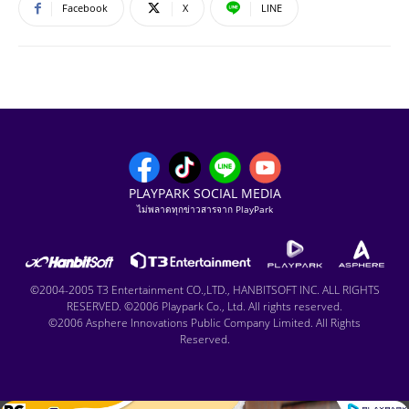
Facebook
X
LINE
PLAYPARK SOCIAL MEDIA
ไม่พลาดทุกข่าวสารจาก PlayPark
©2004-2005 T3 Entertainment CO.,LTD., HANBITSOFT INC. ALL RIGHTS
RESERVED. ©2006 Playpark Co., Ltd. All rights reserved.
©2006 Asphere Innovations Public Company Limited. All Rights
Reserved.