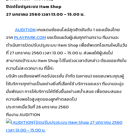
ปิดปรับปรุงระบบ Item Shop
27 มกราคม 2560 เวลา 13.00 – 15.00 น.
AUDITION
เกมแดนซ์ออนไลน์สุดฮิตอันดับ 1 ของเมืองไทย
จาก
PLAYPARK.COM
ขอเรียนแจ้งผู้เล่นทุกท่านทราบ ทีมงานจะ
ดำเนินการปิดปรับปรุงระบบ Item Shop เพื่ออัพเดทไอเทมใหม่ในวัน
ที่ 27 มกราคม 2560 เวลา 13.00 – 15.00 น. ส่งผลให้ผู้เล่นไม่
สามารถเข้าระบบ Item Shop ได้ในช่วงเวลาดังกล่าว ต้องขออภัยใน
ความไม่สะดวกมา ณ ที่นี้ค่ะ
บริษัท เอเชียซอฟท์ คอร์ปอเรชั่น จำกัด (มหาชน) ขอขอบพระคุณผู้
ใช้บริการทุกท่านเป็นอย่างยิ่งที่เลือกใช้ บริการของเรา ทีมงานจะมุ่ง
มั่นพัฒนา การให้บริการให้ดียิ่งขึ้นอย่างสม่ำเสมอ เพื่อตอบสนอง
ความพึงพอใจสูงสุดของลูกค้าตลอดไป
ประกาศเมื่อวันที่ 26 มกราคม 2560
ทีมงาน AUDITION