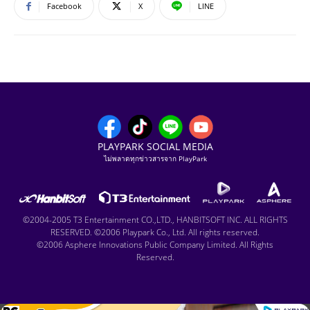
Facebook
X
LINE
PLAYPARK SOCIAL MEDIA
ไม่พลาดทุกข่าวสารจาก PlayPark
©2004-2005 T3 Entertainment CO.,LTD., HANBITSOFT INC. ALL RIGHTS
RESERVED. ©2006 Playpark Co., Ltd. All rights reserved.
©2006 Asphere Innovations Public Company Limited. All Rights
Reserved.