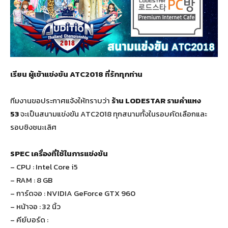
เรียน ผู้เข้าแข่งขัน ATC2018 ที่รักทุกท่าน
ทีมงานขอประกาศแจ้งให้ทราบว่า
ร้าน LODESTAR รามคำแหง
53
จะเป็นสนามแข่งขัน ATC2018 ทุกสนามทั้งในรอบคัดเลือกและ
รอบชิงชนะเลิศ
SPEC เครื่องที่ใช้ในการแข่งขัน
– CPU : Intel Core i5
– RAM : 8 GB
– การ์ดจอ : NVIDIA GeForce GTX 960
– หน้าจอ : 32 นิ้ว
– คีย์บอร์ด :