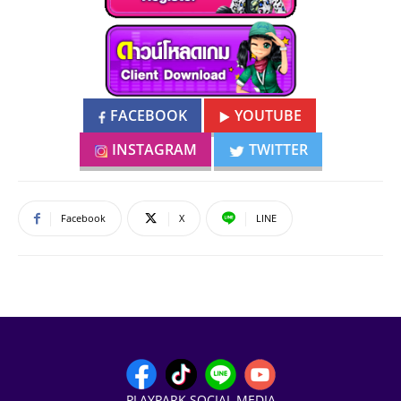
FACEBOOK
YOUTUBE
INSTAGRAM
TWITTER
Facebook
X
LINE
PLAYPARK SOCIAL MEDIA