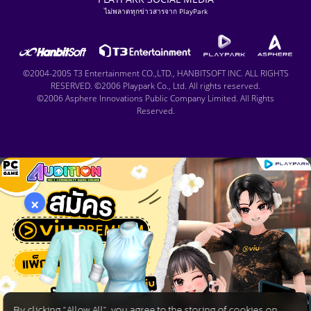
ไม่พลาดทุกข่าวสารจาก PlayPark
©2004-2005 T3 Entertainment CO.,LTD., HANBITSOFT INC. ALL RIGHTS
RESERVED. ©2006 Playpark Co., Ltd. All rights reserved.
©2006 Asphere Innovations Public Company Limited. All Rights
Reserved.
×
By clicking “Allow All”, you agree to the storing of cookies on