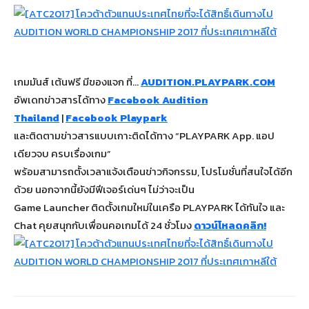
เกมมันส์ เต้นฟรี มีของแจก ที่…
AUDITION.PLAYPARK.COM
อัพเดทข่าวสารได้ทาง
Facebook Audition
Thailand
|
Facebook Playpark
และติดตามข่าวสารแบบเกาะติดได้ทาง “PLAYPARK App. แอป
เดียวจบ ครบเรื่องเกม”
พร้อมสามารถตั้งเวลาแจ้งเตือนข่าวกิจกรรม, โปรโมชั่นที่สนใจได้อีก
ด้วย นอกจากนี้ยังมีฟีเจอร์เด่นๆ ไม่ว่าจะเป็น
Game Launcher ติดตั้งเกมใหม่ในเครือ PLAYPARK ได้ทันใจ และ
Chat คุยสนุกกับเพื่อนคอเกมได้ 24 ชั่วโมง
ดาวน์โหลดคลิก!