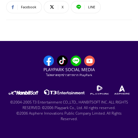
Facebook
X
LINE
PLAYPARK SOCIAL MEDIA
ไม่พลาดทุกข่าวสารจาก PlayPark
©2004-2005 T3 Entertainment CO.,LTD., HANBITSOFT INC. ALL RIGHTS
RESERVED. ©2006 Playpark Co., Ltd. All rights reserved.
©2006 Asphere Innovations Public Company Limited. All Rights
Reserved.