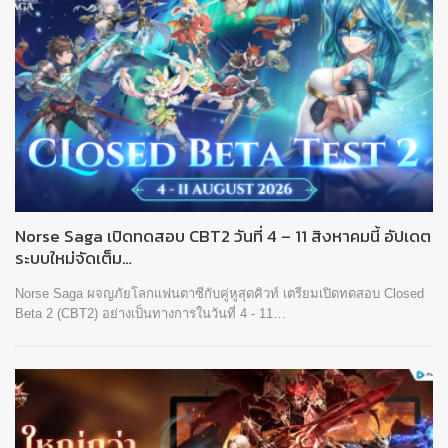
Norse Saga เปิดทดสอบ CBT2 วันที่ 4 – 11 สิงหาคมนี้ อัปเดต
ระบบใหม่จัดเต็ม…
Norse Saga ผจญภัยโลกแฟนตาซีกับคู่หูสุดคิวท์ เตรียมเปิดทดสอบ Closed
Beta 2 (CBT2) อย่างเป็นทางการในวันที่ 4 - 11…