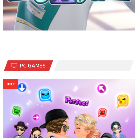
PC GAMES
เกมแดนซ์ออนไลน์สุดฮิตอันดับ 1 ของเมืองไทย เต้นมันส์กับเพลงโปรด