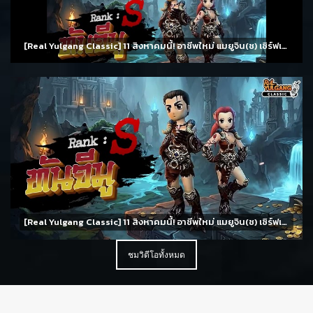
[Real Yulgang Classic] 11 สิงหาคมนี้! อาชีพใหม่ แมยูจิน(ช) เซิร์ฟเวอร์ 8 จันทราทอแสงและกิจกรรมมากมาย
[Real Yulgang Classic] 11 สิงหาคมนี้! อาชีพใหม่ แมยูจิน(ช) เซิร์ฟเวอร์ 8 จันทราทอแสงและกิจกรรมมากมาย
ชมวิดีโอทั้งหมด