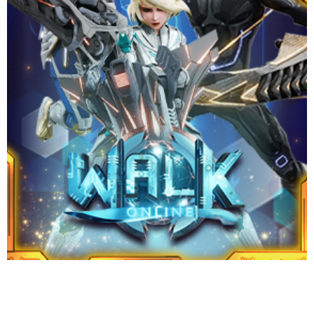
ชัยชนะ!
Website
Download