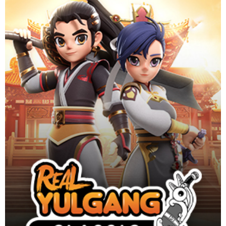
ปฐมบทจ้าวยุทธภพ เกมมือถือสุดคลาสสิก ลิขสิทธิ์แท้
Website
Download