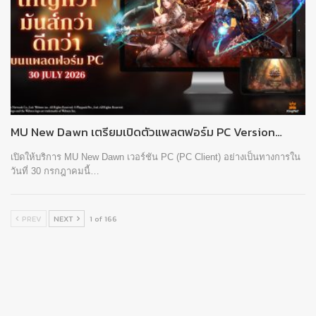
MU New Dawn เตรียมเปิดตัวแพลตฟอร์ม PC Version…
เปิดให้บริการ MU New Dawn เวอร์ชัน PC (PC Client) อย่างเป็นทางการใน
วันที่ 30 กรกฎาคมนี้…
PREV
NEXT
1 of 166