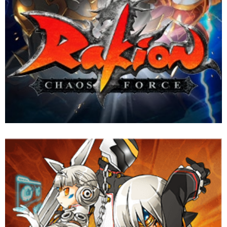
เกม Stylish Action Online ที่นิยมหลายประเทศทั่วโลก ได้รับการ