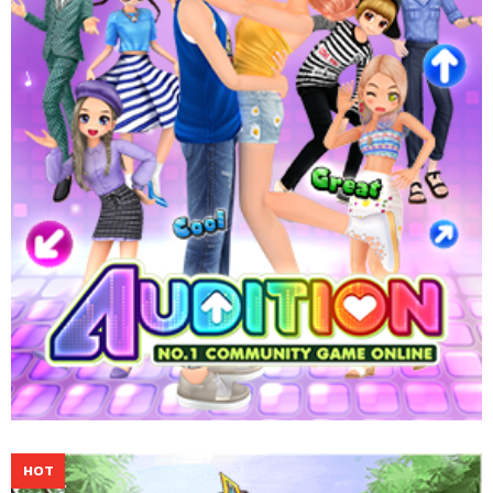
จากศิลปินดังได้ตลอด 24 ชั่วโมง
Website
Download