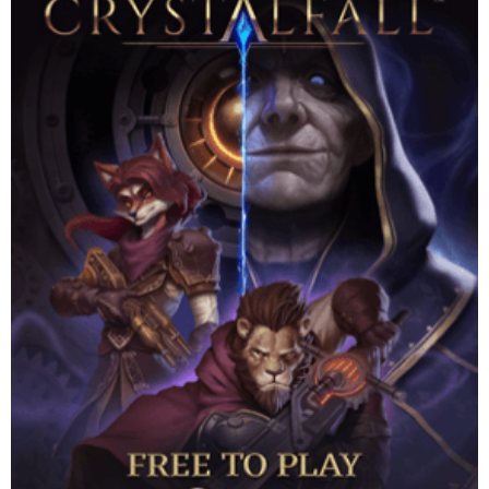
เริ่มต้นการผจญภัยของคุณในเกม Action RPG ออนไลน์แบบ Free-
to-Play ที่มาพร้อมดันเจี้ยนแบบสุ่ม สกิลที่สร้างแบบสุ่มตามระบบ
(procedural) และ end game ที่ไม่มีที่สิ้นสุดในโลก steampunk
Website
Download